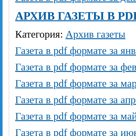
АРХИВ ГАЗЕТЫ В PD
Категория:
Архив газеты
Газета в pdf формате за ян
Газета в pdf формате за фе
Газета в pdf формате за ма
Газета в pdf формате за ап
Газета в pdf формате за ма
Газета в pdf формате за ию