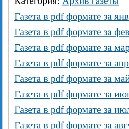
Категория:
Архив газеты
Газета в pdf формате за ян
Газета в pdf формате за фе
Газета в pdf формате за ма
Газета в pdf формате за ап
Газета в pdf формате за ма
Газета в pdf формате за ию
Газета в pdf формате за ию
Газета в pdf формате за авг