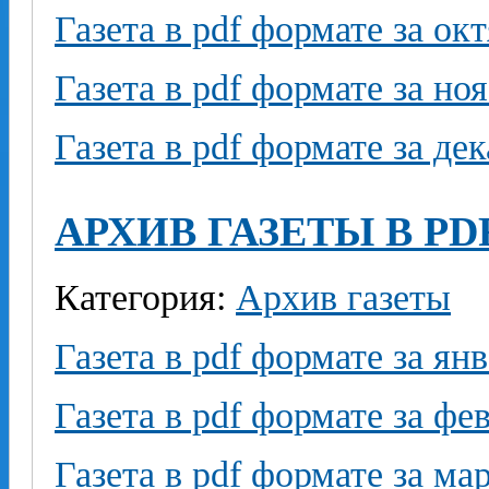
Газета в pdf формате за ок
Газета в pdf формате за но
Газета в pdf формате за де
АРХИВ ГАЗЕТЫ В PD
Категория:
Архив газеты
Газета в pdf формате за ян
Газета в pdf формате за фе
Газета в pdf формате за ма