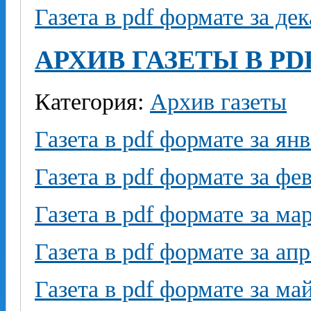
Газета в pdf формате за де
АРХИВ ГАЗЕТЫ В PD
Категория:
Архив газеты
Газета в pdf формате за ян
Газета в pdf формате за фе
Газета в pdf формате за ма
Газета в pdf формате за ап
Газета в pdf формате за ма