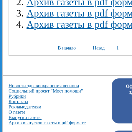
Архив газеты в pdf форм
Архив газеты в pdf форм
Архив газеты в pdf форм
В начало
Назад
1
Новости здравоохранения региона
Оф
Социальный проект "Мост помощи"
з
Рубрики
Контакты
Рекламодателям
О газете
Выпуски газеты
Архив выпусков газеты в pdf формате