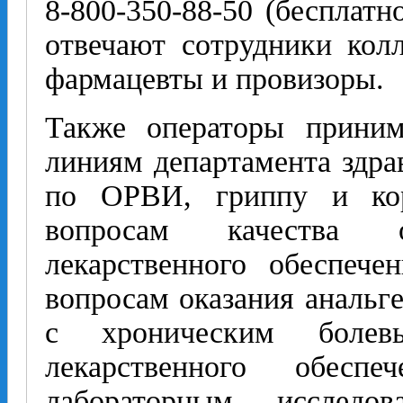
8-800-350-88-50 (бесплатн
отвечают сотрудники кол
фармацевты и провизоры.
Также операторы прини
линиям департамента здра
по ОРВИ, гриппу и кор
вопросам качества 
лекарственного обеспече
вопросам оказания анальг
с хроническим болев
лекарственного обесп
лабораторным исследо