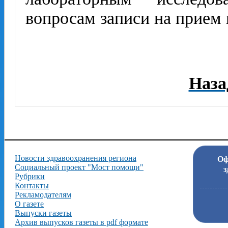
вопросам записи на прием к
Наза
Новости здравоохранения региона
Оф
Социальный проект "Мост помощи"
з
Рубрики
Контакты
Рекламодателям
О газете
Выпуски газеты
Архив выпусков газеты в pdf формате