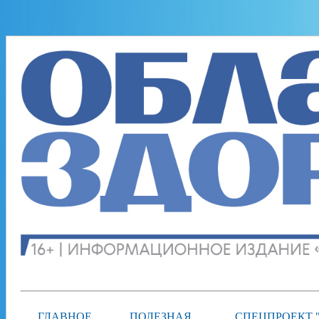
ГЛАВНОЕ
ПОЛЕЗНАЯ
СПЕЦПРОЕКТ 