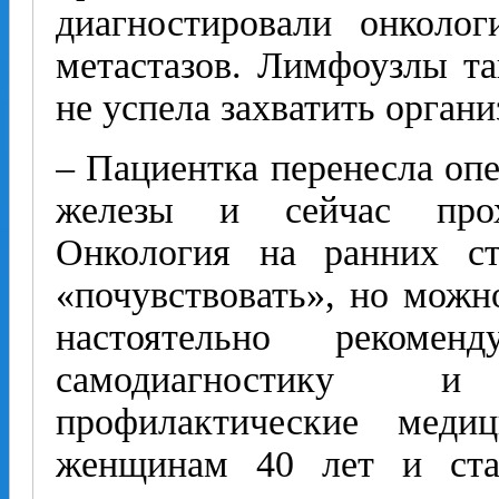
диагностировали онколо
метастазов. Лимфоузлы т
не успела захватить органи
– Пациентка перенесла оп
железы и сейчас прох
Онкология на ранних ст
«почувствовать», но можн
настоятельно рекомен
самодиагностику и
профилактические меди
женщинам 40 лет и ста