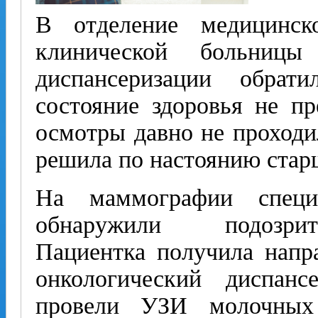
В отделение медицинск
клинической больни
диспансеризации обра
состояние здоровья не пр
осмотры давно не проходил
решила по настоянию стар
На маммографии спец
обнаружили подозрит
Пациентка получила напр
онкологический диспан
провели УЗИ молочных