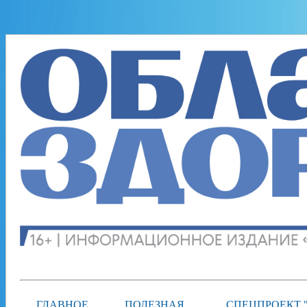
ГЛАВНОЕ
ПОЛЕЗНАЯ
СПЕЦПРОЕКТ 