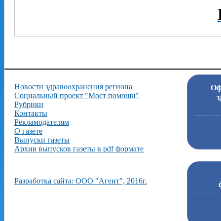
Новости здравоохранения региона
Оф
Социальный проект "Мост помощи"
з
Рубрики
Контакты
Рекламодателям
О газете
Выпуски газеты
Архив выпусков газеты в pdf формате
Разработка сайта: ООО "Агент", 2016г.