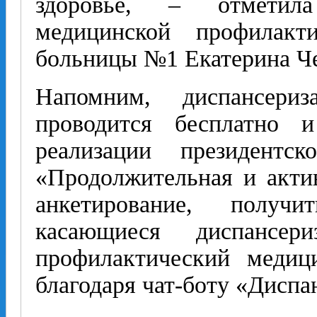
здоровье, – отметил
медицинской профилакт
больницы №1 Екатерина Ч
Напомним, диспансери
проводится бесплатно 
реализации президентск
«Продолжительная и акти
анкетирование, полу
касающиеся диспансер
профилактический медиц
благодаря чат-боту «Диспа