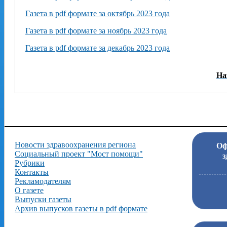
Газета в pdf формате за октябрь 2023 года
Газета в pdf формате за ноябрь 2023 года
Газета в pdf формате за декабрь 2023 года
На
Новости здравоохранения региона
Оф
Социальный проект "Мост помощи"
з
Рубрики
Контакты
Рекламодателям
О газете
Выпуски газеты
Архив выпусков газеты в pdf формате