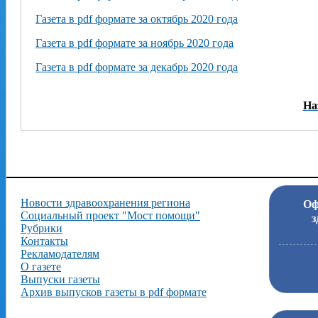
Газета в pdf формате за октябрь 2020 года
Газета в pdf формате за ноябрь 2020 года
Газета в pdf формате за декабрь 2020 года
На
Новости здравоохранения региона
Оф
Социальный проект "Мост помощи"
з
Рубрики
Контакты
Рекламодателям
О газете
Выпуски газеты
Архив выпусков газеты в pdf формате