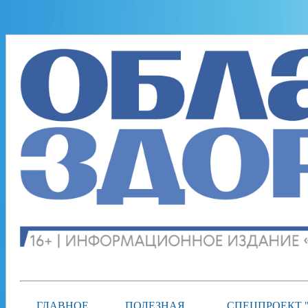
ГЛАВНОЕ
ПОЛЕЗНАЯ
СПЕЦПРОЕКТ 