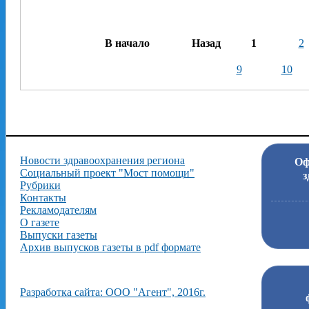
В начало
Назад
1
2
9
10
Новости здравоохранения региона
Оф
Социальный проект "Мост помощи"
з
Рубрики
Контакты
Рекламодателям
О газете
Выпуски газеты
Архив выпусков газеты в pdf формате
Разработка сайта: ООО "Агент", 2016г.