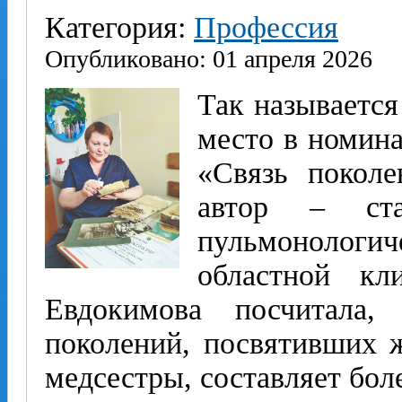
Категория:
Профессия
Опубликовано: 01 апреля 2026
Так называется
место в номин
«Связь поколе
автор – ста
пульмонологи
областной кл
Евдокимова посчитала
поколений, посвятивших 
медсестры, составляет боле