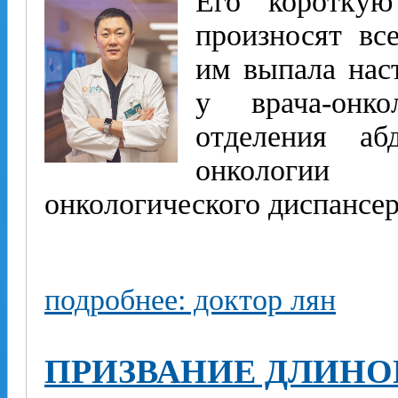
Его короткую
произносят вс
им выпала нас
у врача-онкол
отделения аб
онкологии
онкологического дис­пансе
подробнее: доктор лян
ПРИЗВАНИЕ ДЛИНО