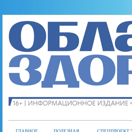
ГЛАВНОЕ
ПОЛЕЗНАЯ
СПЕЦПРОЕКТ 