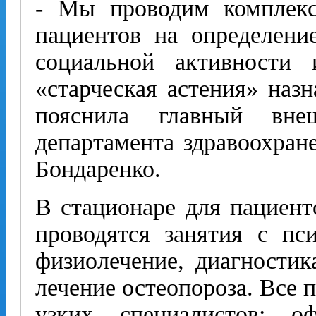
- Мы проводим комплекс
пациентов на определени
социальной активности 
«старческая астения» назн
пояснила главный внеш
департамента здравоохран
Бондаренко.
В стационаре для пациент
проводятся занятия с пс
физиолечение, диагностик
лечение остеопороза. Все 
узких специалистов: оф