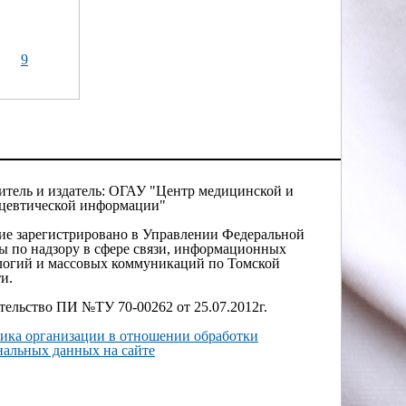
9
итель и издатель: ОГАУ "Центр медицинской и
цевтической информации"
ие зарегистрировано в Управлении Федеральной
ы по надзору в сфере связи, информационных
логий и массовых коммуникаций по Томской
и.
тельство ПИ №ТУ 70-00262 от 25.07.2012г.
ика организации в отношении обработки
нальных данных на сайте