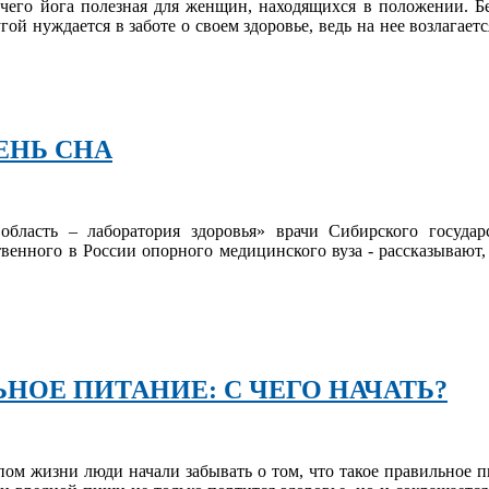
чего йога полезная для женщин, находящихся в положении. Б
ой нуждается в заботе о своем здоровье, ведь на нее возлагает
ЕНЬ СНА
область – лаборатория здоровья» врачи Сибирского государ
венного в России опорного медицинского вуза - рассказывают, 
НОЕ ПИТАНИЕ: С ЧЕГО НАЧАТЬ?
пом жизни люди начали забывать о том, что такое правильное п