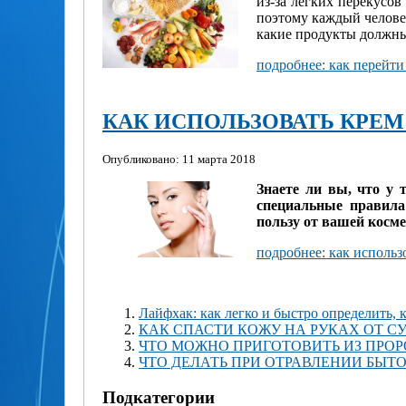
из-за легких перекусов
поэтому каждый человек
какие продукты должны
подробнее: как перейти
КАК ИСПОЛЬЗОВАТЬ КРЕМ
Опубликовано: 11 марта 2018
Знаете ли вы, что у 
специальные правила
пользу от вашей косме
подробнее: как использ
Лайфхак: как легко и быстро определить, 
КАК СПАСТИ КОЖУ НА РУКАХ ОТ С
ЧТО МОЖНО ПРИГОТОВИТЬ ИЗ ПР
ЧТО ДЕЛАТЬ ПРИ ОТРАВЛЕНИИ БЫ
Подкатегории