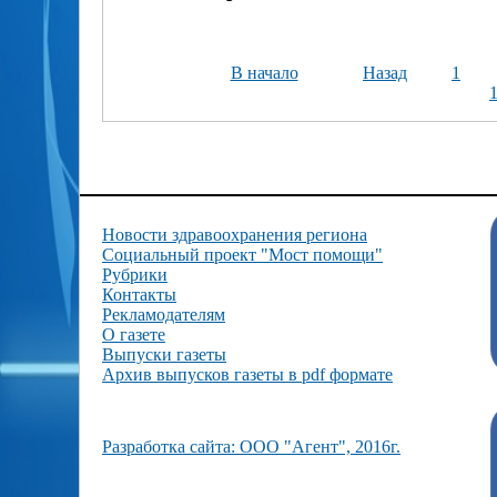
В начало
Назад
1
Новости здравоохранения региона
Социальный проект "Мост помощи"
Рубрики
Контакты
Рекламодателям
О газете
Выпуски газеты
Архив выпусков газеты в pdf формате
Разработка сайта: ООО "Агент", 2016г.