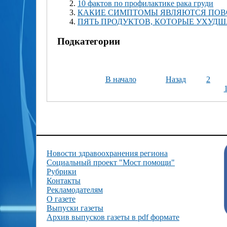
10 фактов по профилактике рака груди
КАКИЕ СИМПТОМЫ ЯВЛЯЮТСЯ ПОВО
ПЯТЬ ПРОДУКТОВ, КОТОРЫЕ УХУД
Подкатегории
В начало
Назад
2
Новости здравоохранения региона
Социальный проект "Мост помощи"
Рубрики
Контакты
Рекламодателям
О газете
Выпуски газеты
Архив выпусков газеты в pdf формате