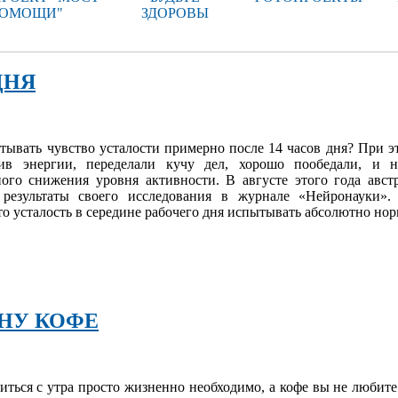
ОМОЩИ"
ЗДОРОВЫ
ДНЯ
тывать чувство усталости примерно после 14 часов дня? При э
ив энергии, переделали кучу дел, хорошо пообедали, и н
ого снижения уровня активности. В августе этого года авст
результаты своего исследования в журнале «Нейронауки».
что усталость в середине рабочего дня испытывать абсолютно нор
НУ КОФЕ
риться с утра просто жизненно необходимо, а кофе вы не любит