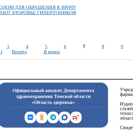
ДОМ ДЛЯ ОБРАЩЕНИЯ К ВРАЧУ
ШАЮТ ЗДОРОВЬЕ ГИПЕРТОНИКОВ
3
4
5
6
7
8
9
11
Вперёд
В конец
Учред
Официальный аккаунт Департамента
фарма
здравоохранения Томской области
«Область здоровья»
Издан
служб
техно
област
Свиде