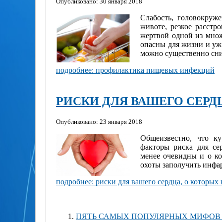
Опубликовано: 30 января 2018
Слабость, головокруж
животе, резкое расстр
жертвой одной из множ
опасны для жизни и уж 
можно существенно сни
подробнее: профилактика пищевых инфекций
РИСКИ ДЛЯ ВАШЕГО СЕРД
Опубликовано: 23 января 2018
Общеизвестно, что ку
факторы риска для се
менее очевидны и о ко
охоты заполучить инфар
подробнее: риски для вашего сердца, о которых 
ПЯТЬ САМЫХ ПОПУЛЯРНЫХ МИФОВ