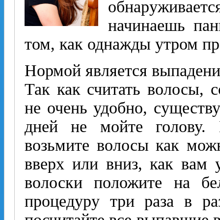
обнаруживае
начинаешь пан
том, как однажды утром 
Нормой является выпадение
Так как считать волосы, 
не очень удобно, существ
дней не мойте голову. 
возьмите волосы как мож
вверх или вниз, как вам 
волоски положите на бе
процедуру три раза в ра
посчитайте все выпавшие 