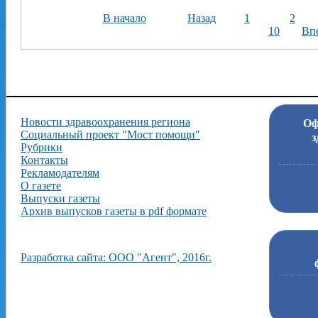
В начало
Назад
1
2
10
Вп
Новости здравоохранения региона
Оф
Социальный проект "Мост помощи"
з
Рубрики
Контакты
Рекламодателям
О газете
Выпуски газеты
Архив выпусков газеты в pdf формате
Разработка сайта: ООО "Агент", 2016г.