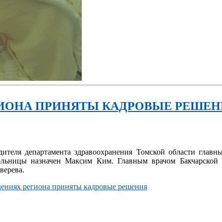
ИОНА ПРИНЯТЫ КАДРОВЫЕ РЕШЕН
дителя департамента здравоохранения Томской области главн
ольницы назначен Максим Ким. Главным врачом Бакчарской
верева.
дениях региона приняты кадровые решения