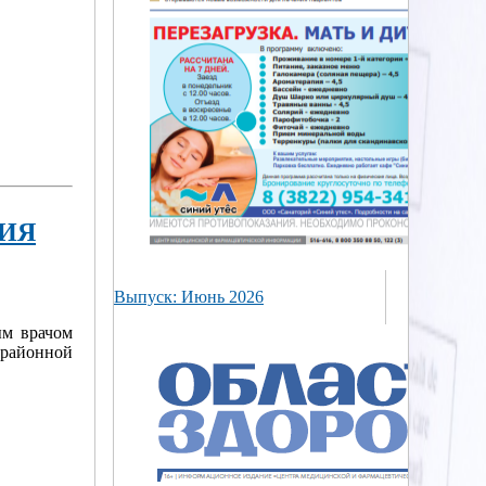
ИЯ
Выпуск: Июнь 2026
ым врачом
 районной