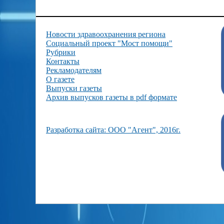
Новости здравоохранения региона
Социальный проект "Мост помощи"
Рубрики
Контакты
Рекламодателям
О газете
Выпуски газеты
Архив выпусков газеты в pdf формате
Разработка сайта: ООО "Агент", 2016г.