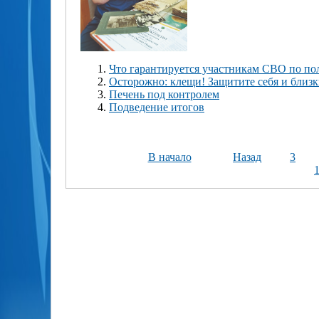
Что гарантируется участникам СВО по по
Осторожно: клещи! Защитите себя и близ
Печень под контролем
Подведение итогов
В начало
Назад
3