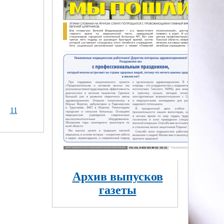
11
Архив выпусков
газеты