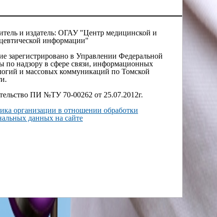
итель и издатель: ОГАУ "Центр медицинской и
цевтической информации"
ие зарегистрировано в Управлении Федеральной
ы по надзору в сфере связи, информационных
логий и массовых коммуникаций по Томской
и.
тельство ПИ №ТУ 70-00262 от 25.07.2012г.
ика организации в отношении обработки
нальных данных на сайте