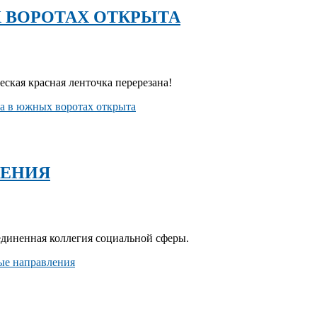
 ВОРОТАХ ОТКРЫТА
ская красная ленточка перерезана!
а в южных воротах открыта
ЛЕНИЯ
единенная коллегия социальной сферы.
ые направления