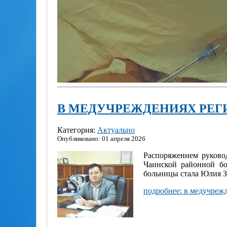
В МЕДУЧРЕЖДЕНИЯХ РЕГ
Категория:
Актуально
Опубликовано: 01 апреля 2026
Распоряжением руково
Чаинской районной б
больницы стала Юлия З
подробнее: в медучреж