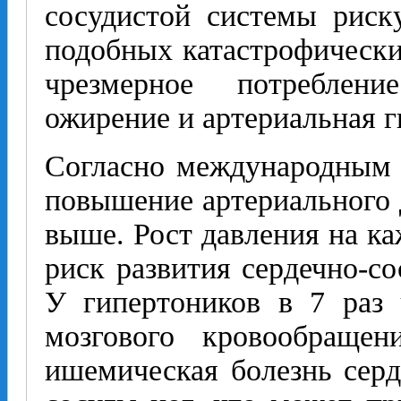
сосудистой системы риск
подобных катастрофически
чрезмерное потребление
ожирение и артериальная г
Согласно международным 
повышение артериального д
выше. Рост давления на ка
риск развития сердечно-с
У гипертоников в 7 раз
мозгового кровообращен
ишемическая болезнь серд