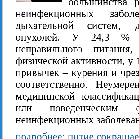
большинства р
неинфекционных заболев
дыхательной систем, д
опухолей. У 24,3 % 
неправильного питания
физической активности, у 
привычек – курения и чре
соответственно. Неумере
медицинской классифика
или поведенческим ф
неинфекционных заболева
подробнее: питие сокраща