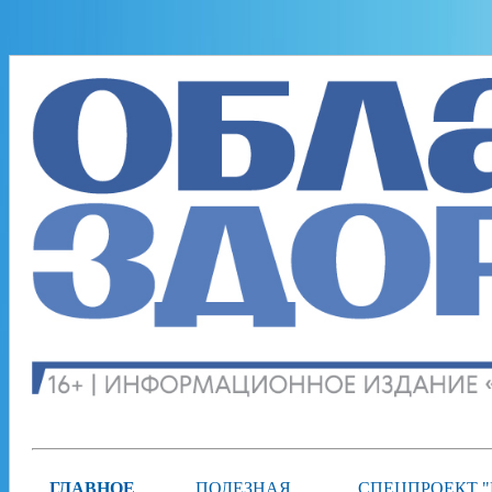
ГЛАВНОЕ
ПОЛЕЗНАЯ
СПЕЦПРОЕКТ 