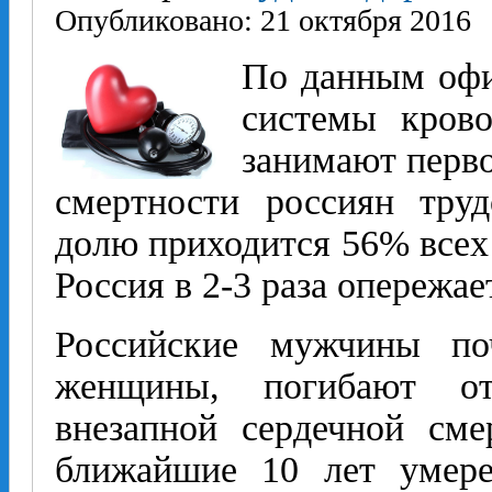
Опубликовано: 21 октября 2016
По данным офи
системы кров
занимают перво
смертности россиян труд
долю приходится 56% всех
Россия в 2-3 раза опережае
Российские мужчины по
женщины, погибают от
внезапной сердечной сме
ближайшие 10 лет умере