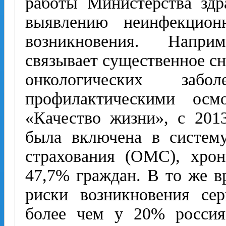
работы Министерства зд
выявлению неинфекцион
возникновения. Напри
связывает существенное с
онкологических заб
профилактическими ос
«Качество жизни», с 2013
была включена в систему
страхования (ОМС), хро
47,7% граждан. В то же в
риски возникновения се
более чем у 20% россия