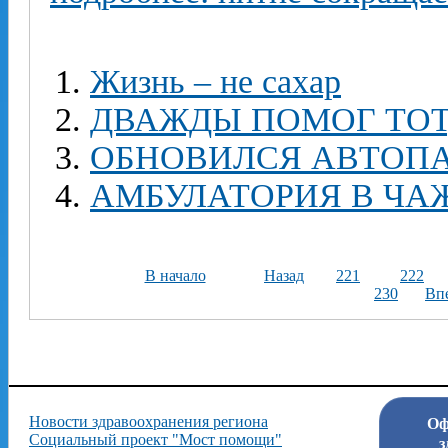
Жизнь – не сахар
ДВАЖДЫ ПОМОГ ТОТ
ОБНОВИЛСЯ АВТОП
АМБУЛАТОРИЯ В ЧА
В начало
Назад
221
222
230
Вп
Новости здравоохранения региона
Оф
Социальный проект "Мост помощи"
з