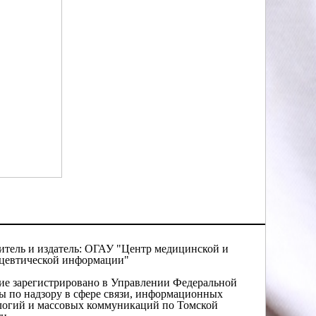
итель и издатель: ОГАУ "Центр медицинской и
цевтической информации"
ие зарегистрировано в Управлении Федеральной
ы по надзору в сфере связи, информационных
логий и массовых коммуникаций по Томской