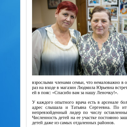
взрослыми членами семьи, что немаловажно в 
раз на входе в магазин Людмила Юрьевна встре
ей в пояс: «Спасибо вам за нашу Леночку!».
У каждого опытного врача есть в арсенале бо
адрес слышала и Татьяна Сергеевна. По ит
непревзойденный лидер по числу оставленных
Численность детей на ее участке постоянно заш
детей даже из самых отдаленных районов.