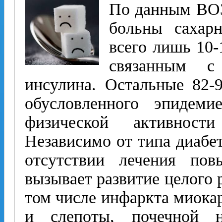
По данным ВОЗ
больны сахар
всего лишь 10-
связанным с 
инсулина. Остальные 82-
обусловленного эпидеми
физической активност
Независимо от типа диабе
отсутствии лечения пов
вызывает развитие целого 
том числе инфаркта миокар
и слепоты, почечной н