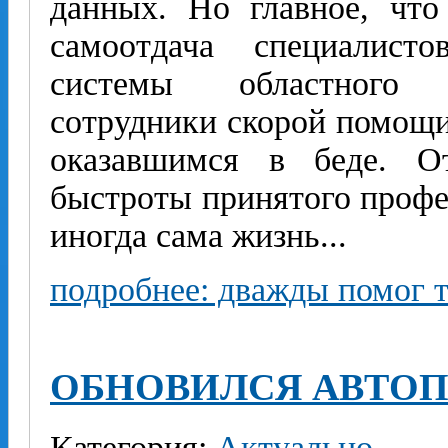
данных. Но главное, что
самоотдача специалист
системы областного 
сотрудники скорой помощ
оказавшимся в беде. О
быстроты принятого профе
иногда сама жизнь...
подробнее: дважды помог т
ОБНОВИЛСЯ АВТОП
Категория:
Актуально