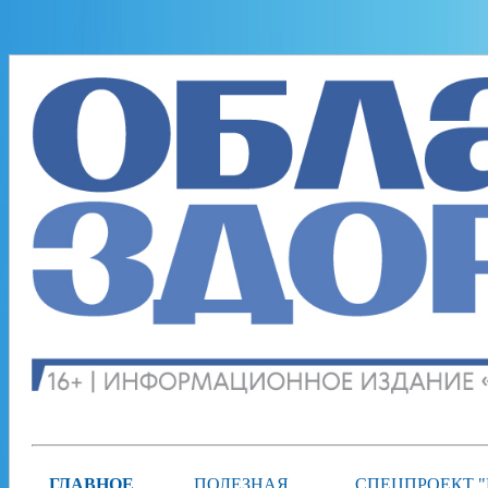
ГЛАВНОЕ
ПОЛЕЗНАЯ
СПЕЦПРОЕКТ 