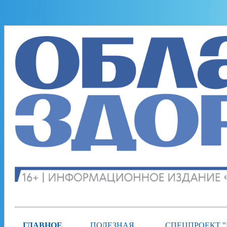
ГЛАВНОЕ
ПОЛЕЗНАЯ
СПЕЦПРОЕКТ 