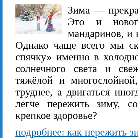
Зима — прекра
Это и новог
мандаринов, и 
Однако чаще всего мы ск
спячку» именно в холодно
солнечного света и све
тяжёлой и многослойной,
труднее, а двигаться иног
легче пережить зиму, с
крепкое здоровье?
подробнее: как пережить з