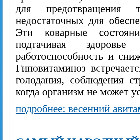
для предотвращения т
недостаточных для обеспе
Эти коварные состояни
подтачивая здоровье
работоспособность и сни
Гиповитаминоз встречает
голодания, соблюдения с
когда организм не может у
подробнее: весенний авит