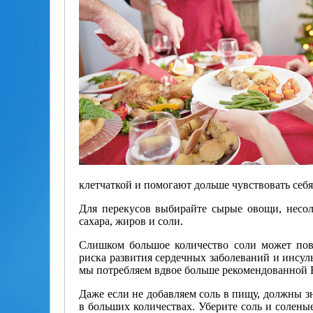
клетчаткой и помогают дольше чувствовать себ
Для перекусов выбирайте сырые овощи, несо
сахара, жиров и соли.
Слишком большое количество соли может пов
риска развития сердечных заболеваний и инсул
мы потребляем вдвое больше рекомендованной В
Даже если не добавляем соль в пищу, должны зн
в больших количествах. Уберите соль и солены