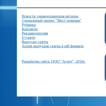
Новости здравоохранения региона
Социальный проект "Мост помощи"
Рубрики
Контакты
Рекламодателям
О газете
Выпуски газеты
Архив выпусков газеты в pdf формате
Разработка сайта: ООО "Агент", 2016г.