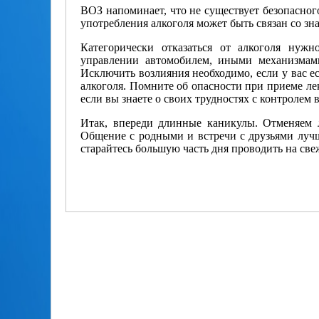
ВОЗ напоминает, что не существует безопасног
употребления алкоголя может быть связан со зн
Категорически отказаться от алкоголя нуж
управлении автомобилем, иными механизмами
Исключить возлияния необходимо, если у вас е
алкоголя. Помните об опасности при приеме ле
если вы знаете о своих трудностях с контролем 
Итак, впереди длинные каникулы. Отменяем 
Общение с родными и встречи с друзьями лучш
старайтесь большую часть дня проводить на свеж