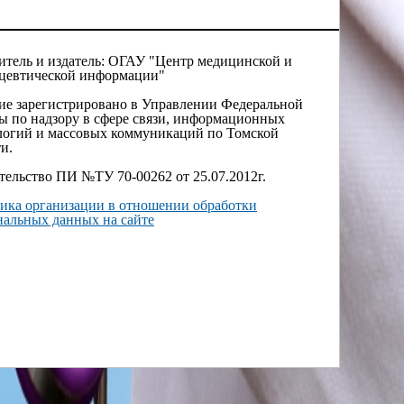
итель и издатель: ОГАУ "Центр медицинской и
цевтической информации"
ие зарегистрировано в Управлении Федеральной
ы по надзору в сфере связи, информационных
логий и массовых коммуникаций по Томской
и.
тельство ПИ №ТУ 70-00262 от 25.07.2012г.
ика организации в отношении обработки
нальных данных на сайте