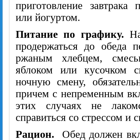
приготовление завтрака 
или йогуртом.
Питание по графику.
На
продержаться до обеда п
ржаным хлебцем, смесь
яблоком или кусочком 
ночную смену, обязател
причем с непременным вкл
этих случаях не лаком
справиться со стрессом и 
Рацион.
Обед должен вкл