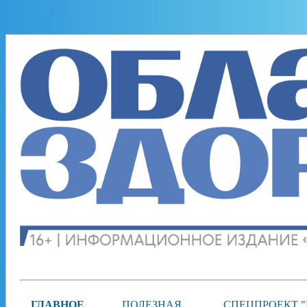
ГЛАВНОЕ
ПОЛЕЗНАЯ
СПЕЦПРОЕКТ 