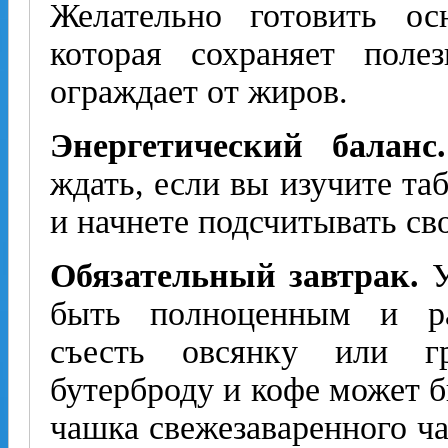
Желательно готовить ос
которая сохраняет пол
ограждает от жиров.
Энергетический баланс.
ждать, если вы изучите та
и начнете подсчитывать сво
Обязательный завтрак.
У
быть полноценным и ра
съесть овсянку или 
бутерброду и кофе может б
чашка свежезаваренного ча