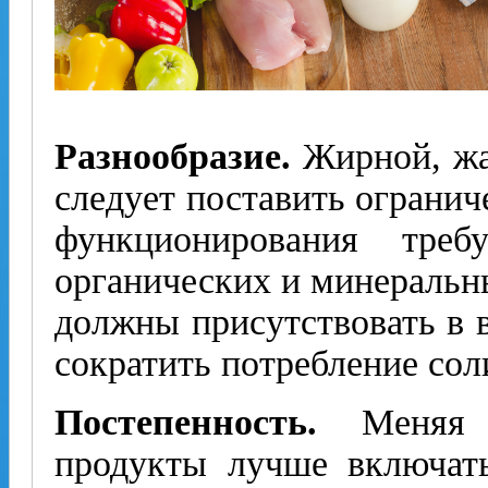
Разнообразие.
Жирной, жа
следует поставить огранич
функционирования треб
органических и минеральны
должны присутствовать в 
сократить потребление сол
Постепенность.
Меняя о
продукты лучше включать