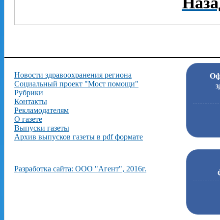
Наза
Новости здравоохранения региона
Оф
Социальный проект "Мост помощи"
з
Рубрики
Контакты
Рекламодателям
О газете
Выпуски газеты
Архив выпусков газеты в pdf формате
Разработка сайта: ООО "Агент", 2016г.