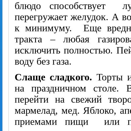
блюдо способствует л
перегружает желудок. А во
к минимуму. Еще вредне
тракта – любая газиров
исключить полностью. Пей
воду без газа.
Слаще сладкого.
Торты и
на праздничном столе. 
перейти на свежий твор
мармелад, мед. Яблоко, ап
приемами пищи или пр