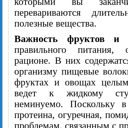
которыми вы заканчи
перевариваются длите
полезные вещества.
Важность фруктов и 
правильного питания, 
рационе. В них содержат
организму пищевые волок
фруктах и овощах целым
ведет к жидкому стул
неминуемо. Поскольку 
протеина, огуречная, поми
проблемам, связанным с п