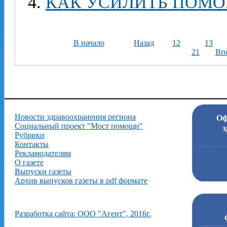
КАК УСИЛИТЬ ПОМ
В начало
Назад
12
13
21
Вп
Новости здравоохранения региона
Оф
Социальный проект "Мост помощи"
з
Рубрики
Контакты
Рекламодателям
О газете
Выпуски газеты
Архив выпусков газеты в pdf формате
Разработка сайта: ООО "Агент", 2016г.