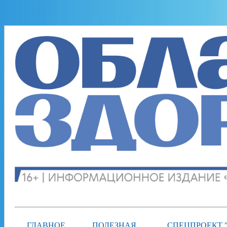
ГЛАВНОЕ
ПОЛЕЗНАЯ
СПЕЦПРОЕКТ 