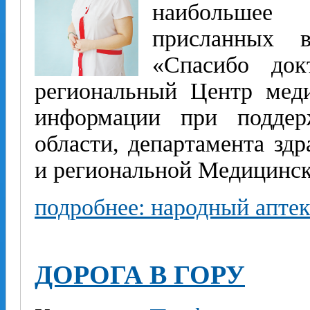
наибольшее к
присланных 
«Спасибо док
региональный Центр мед
информации при поддер
области, департамента зд
и региональной Медицинск
подробнее: народный апте
ДОРОГА В ГОРУ