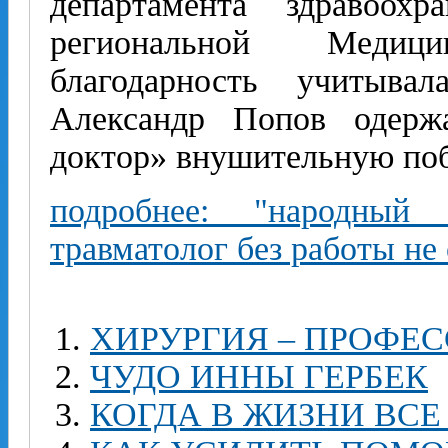
департамента здравоох
региональной Медиц
благодарность учитывал
Александр Попов одерж
доктор» внушительную поб
подробнее: "народный 
травматолог без работы не
ХИРУРГИЯ – ПРОФЕ
ЧУДО ИННЫ ГЕРБЕК
КОГДА В ЖИЗНИ ВС