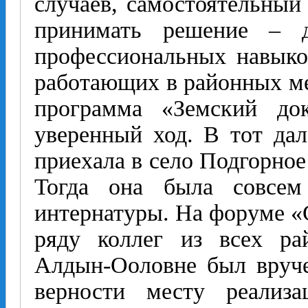
случаев, самостоятельный
принимать решение – д
профессио­нальных навыко
работающих в районных ме
программа «Земский док
уверенный ход. В тот дал
приехала в село Подгорное
Тогда она была совсем
интернатуры. На форуме «
ряду коллег из всех ра
Алдын-Ооловне был вруче
верности месту реализ