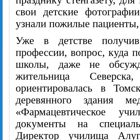
свои детские фотографи
узнали пожилые пациенты, 
Уже в детстве получив
профессии, вопрос, куда п
школы, даже не обсужд
жительница Северск
ориентировалась в Том
деревянного здания ме
«Фармацевтическое учи
документы на специаль
Директор училища Алуг