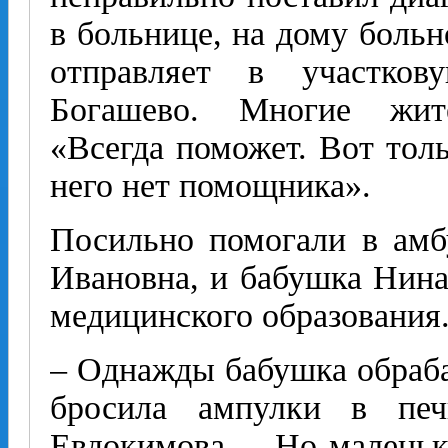
в больнице, на дому больн
отправляет в участко
Богашево. Многие жите
«Всегда поможет. Вот толь
него нет помощника».
Посильно помогали в амб
Ивановна, и бабушка Нина
медицинского образования
– Однажды бабушка обраба
бросила ампулки в печ
Евдокимова. – Но маленьк