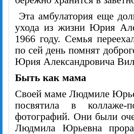
Эта амбулатория еще долг
ухода из жизни Юрия Але
1966 году. Семья перееха
по сей день помнят доброг
Юрия Александровича Вил
Быть как мама
Своей маме Людмиле Юрьев
посвятила в коллаже-п
фотографий. Они были оч
Людмила Юрьевна прораб