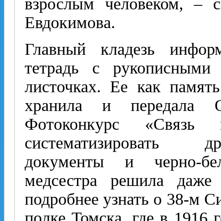
взрослым человеком, – с
Евдокимова.
Главный кладезь инфор
тетрадь с рукописными
листочках. Ее как памят
хранила и передала О
Фотоконкурс «Связь 
систематизировать д
документы и черно-бе
медсестра решила даже 
подробнее узнать о 38-м С
полке Томска, где в 1916 