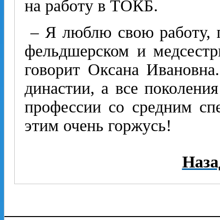
на работу в ТОКБ.
– Я люблю свою работу, п
фельдшерском и медсестр
говорит Оксана Ивановна
династии, а все поколени
профессии со средним сп
этим очень горжусь!
Наза