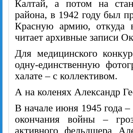
Калтай, а потом на ста
района, в 1942 году был п
Красную армию, откуда в
читает архивные записи О
Для медицинского конкур
одну-единственную фотог
халате – с коллективом.
А на коленях Александр Г
В начале июня 1945 года –
окончания войны – гро
активного фельдшера Але