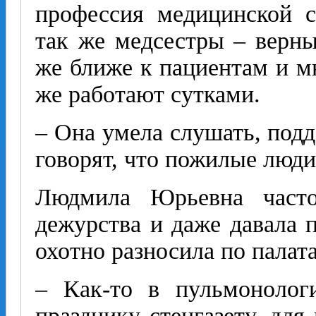
профессия медицинской с
так же медсестры – верны
же ближе к пациентам и мн
же работают сутками.
– Она умела слушать, подд
говорят, что пожилые люди
Людмила Юрьевна част
дежурства и даже давала 
охотно разносила по палата
– Как-то в пульмонолог
празднику стенгазету, для