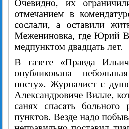
Очевидно, их ограничил
отмечанием в комендатур
сослали, а оставили жит
Межениновка, где Юрий В
медпунктом двадцать лет.
В газете «Правда Ильич
опубликована небольша
посту». Журналист с ду
Александровиче Вилле, ко
санях спасать больного 
пунктов. Везде надо побыв
неправильно поставил диаг