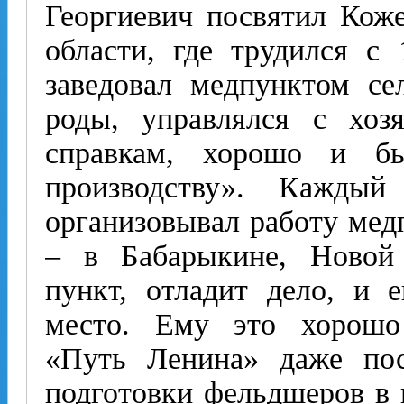
Георгиевич посвятил Кож
области, где трудился с
заведовал медпунктом се
роды, управлялся с хоз
справкам, хорошо и б
производству». Кажды
организовывал работу мед
– в Бабарыкине, Новой
пункт, отладит дело, и 
место. Ему это хорошо 
«Путь Ленина» даже пос
подготовки фельд­шеров в 