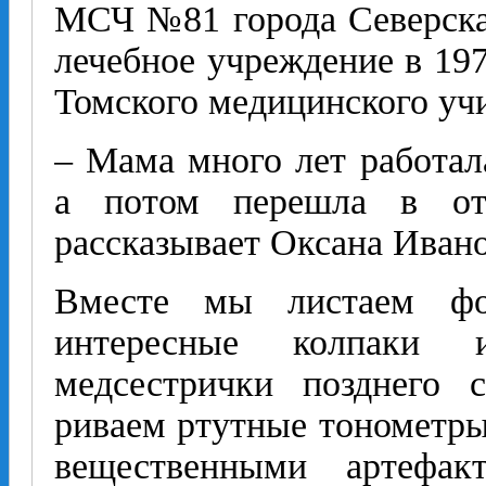
МСЧ №81 города Северска 
лечебное учреждение в 197
Томского медицинского уч
– Мама много лет работал
а потом перешла в отд
рассказывает Оксана Ивано
Вместе мы листаем фот
интересные колпаки
медсестрички позднего с
риваем ртутные тонометры
вещественными артефак