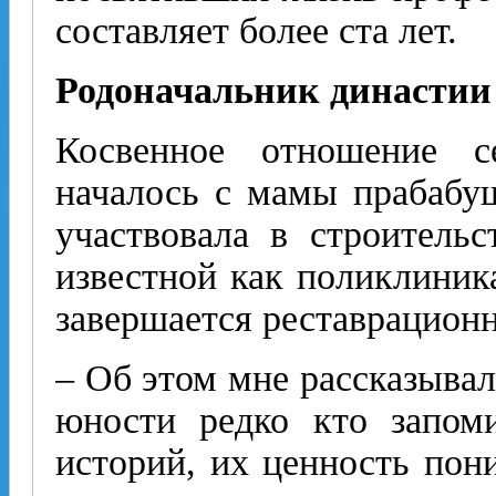
составляет более ста лет.
Родоначальник династии
Косвенное отношение 
началось с мамы прабабу
участвовала в строитель
известной как поликлиник
завершается реставрацион
– Об этом мне рассказывал
юности редко кто запом
историй, их ценность пон