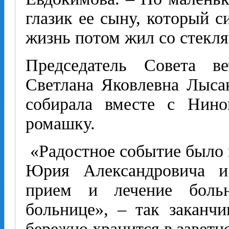
глазик ее сыну, который с
жизнь потом жил со стекл
Председатель Совета в
Светлана Яковлевна Лысак
собирала вместе с Нино
ромашку.
«Радостное событие было 
Юрия Александровича и 
прием и лечение боль
больнице», – так заканчи
бережно хранится в заветно