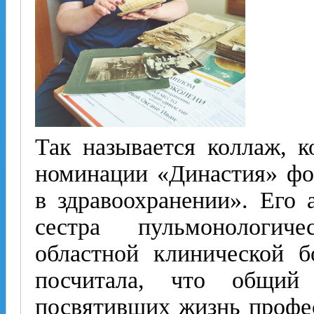
Так называется коллаж, к
номинации «Династия» фо
в здравоохранении». Его 
сестра пульмонологич
областной клинической 
посчитала, что общий
посвятивших жизнь профе