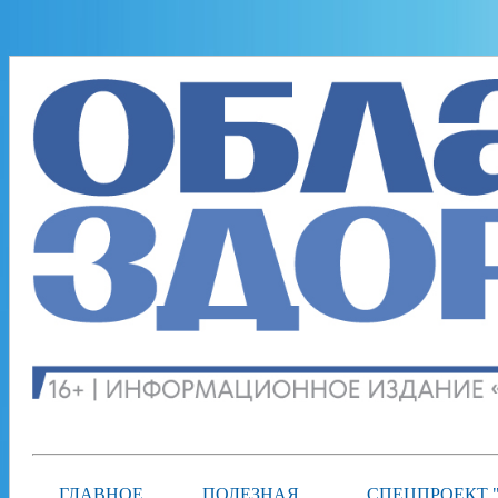
ГЛАВНОЕ
ПОЛЕЗНАЯ
СПЕЦПРОЕКТ 