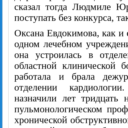
сказал тогда Людмиле Юр
поступать без конкурса, та
Оксана Евдокимова, как и 
одном лечебном учрежден
она устроилась в отдел
областной клинической б
работала и брала дежу
отделении кардиологи
назначили лет тридцать 
пульмонологическом проф
хронической обструктивной