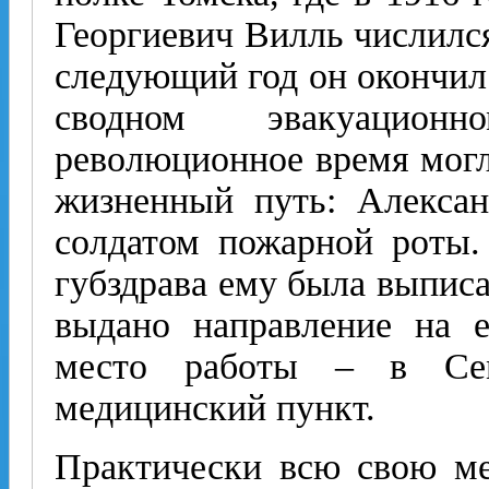
Георгиевич Вилль числилс
следующий год он окончил
сводном эвакуацион
революционное время могл
жизненный путь: Алексан
солдатом пожарной роты.
губздрава ему была выписа
выдано направление на е
место работы – в Сем
медицинский пункт.
Практически всю свою м