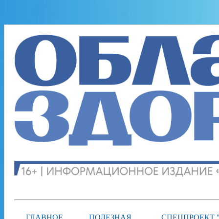
ГЛАВНОЕ
ПОЛЕЗНАЯ
СПЕЦПРОЕКТ 