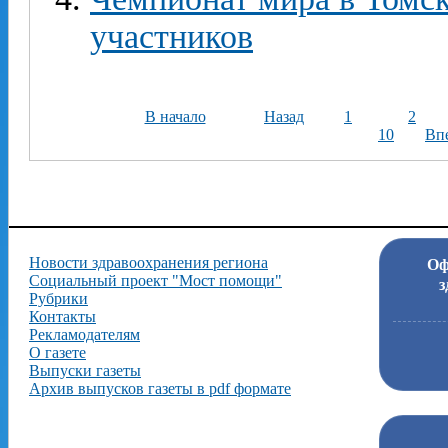
участников
В начало
Назад
1
2
10
Вп
Новости здравоохранения региона
Оф
Социальный проект "Мост помощи"
з
Рубрики
Контакты
Рекламодателям
О газете
Выпуски газеты
Архив выпусков газеты в pdf формате