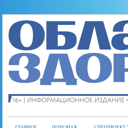
ГЛАВНОЕ
ПОЛЕЗНАЯ
СПЕЦПРОЕКТ 