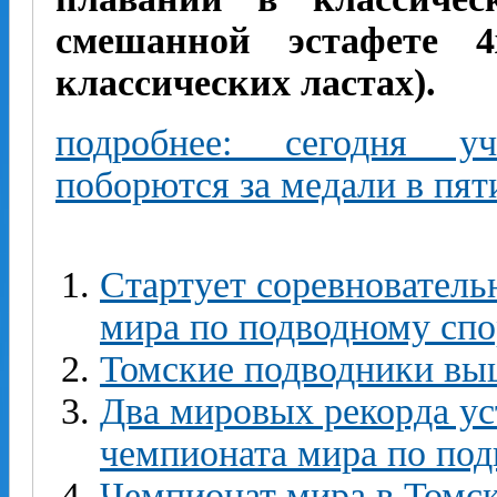
смешанной эстафете 4
классических ластах).
подробнее: сегодня у
поборются за медали в пя
Стартует соревнователь
мира по подводному спо
Томские подводники вы
Два мировых рекорда ус
чемпионата мира по под
Чемпионат мира в Томск