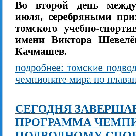
Во второй день между
июля, серебряными при
томского учебно-спорти
имени Виктора Шевелё
Качмашев.
подробнее: томские подвод
чемпионате мира по плаван
СЕГОДНЯ ЗАВЕРША
ПРОГРАММА ЧЕМПИ
ПОДВОДНОМУ СПО