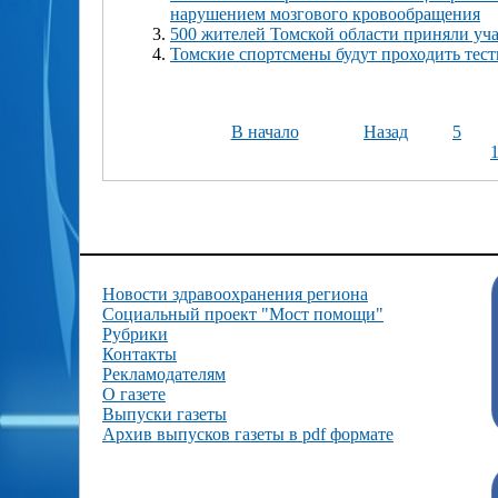
нарушением мозгового кровообращения
500 жителей Томской области приняли уча
Томские спортсмены будут проходить тес
В начало
Назад
5
Новости здравоохранения региона
Социальный проект "Мост помощи"
Рубрики
Контакты
Рекламодателям
О газете
Выпуски газеты
Архив выпусков газеты в pdf формате