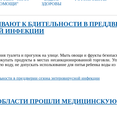
ОМОЩИ"
ЗДОРОВЫ
ВАЮТ К БДИТЕЛЬНОСТИ В ПРЕДДВ
ОЙ ИНФЕКЦИИ
ния туалета и прогулок на улице. Мыть овощи и фрукты безопас
окупать продукты в местах несанкционированной торговли. Уп
 воду, не допускать использование для питья ребенка воды из
льности в преддверии сезона энтеровирусной инфекции
 ОБЛАСТИ ПРОШЛИ МЕДИЦИНСКУЮ