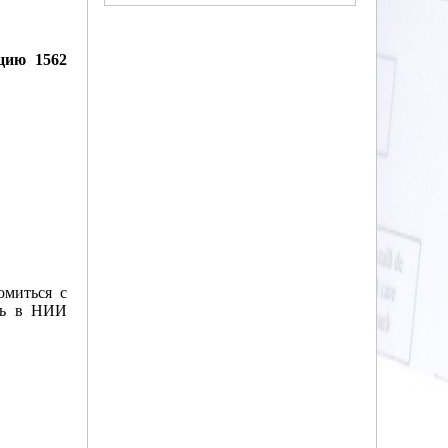
цию 1562
омиться с
ась в НИИ