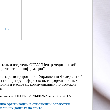
13
итель и издатель: ОГАУ "Центр медицинской и
цевтической информации"
ие зарегистрировано в Управлении Федеральной
ы по надзору в сфере связи, информационных
логий и массовых коммуникаций по Томской
и.
тельство ПИ №ТУ 70-00262 от 25.07.2012г.
ика организации в отношении обработки
нальных данных на сайте