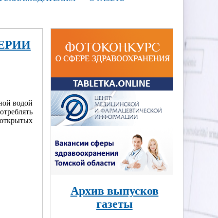
ЕРИИ
ной водой
отреблять
 открытых
Архив выпусков
газеты