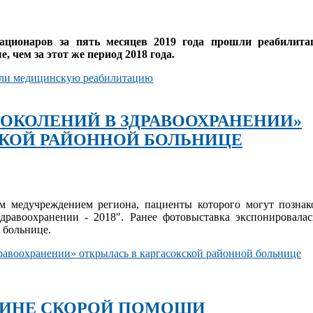
тационаров за пять месяцев 2019 года прошли реабилита
е, чем за этот же период 2018 года.
ошли медицинскую реабилитацию
ПОКОЛЕНИЙ В ЗДРАВООХРАНЕНИИ»
СКОЙ РАЙОННОЙ БОЛЬНИЦЕ
им медучреждением региона, пациенты которого могут познак
здравоохранении - 2018". Ранее фотовыставка экспонировал
 больнице.
дравоохранении» открылась в каргасокской районной больнице
ШИНЕ СКОРОЙ ПОМОЩИ