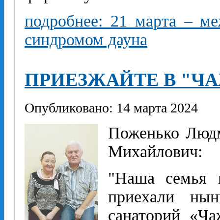
подробнее: 21 марта – м
синдромом дауна
ПРИЕЗЖАЙТЕ В "Ч
Опубликовано: 14 марта 2024
Поженько Людм
Михайлович:
"Наша семья 
приехали нын
санаторий «Ча