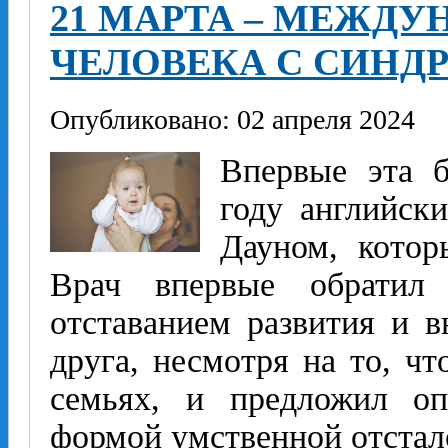
21 МАРТА – МЕЖД
ЧЕЛОВЕКА С СИНД
Опубликовано: 02 апреля 2024
Впервые эта б
году английск
Дауном, котор
Врач впервые обратил
отставанием развития и 
друга, несмотря на то, ч
семьях, и предложил оп
формой умственной отстал