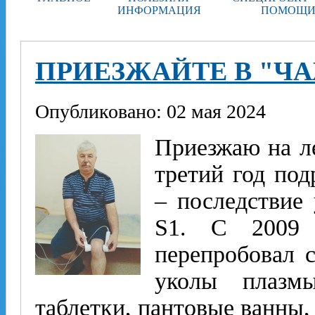
ИНФОРМАЦИЯ
ПОМОЩИ
ПРИЕЗЖАЙТЕ В "Ч
Опубликовано: 02 мая 2024
Приезжаю на л
третий год под
– последствие
S1. С 2009 
перепробовал 
уколы плазм
таблетки, пантовые ванны,