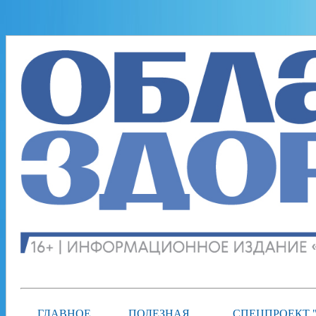
ГЛАВНОЕ
ПОЛЕЗНАЯ
СПЕЦПРОЕКТ 