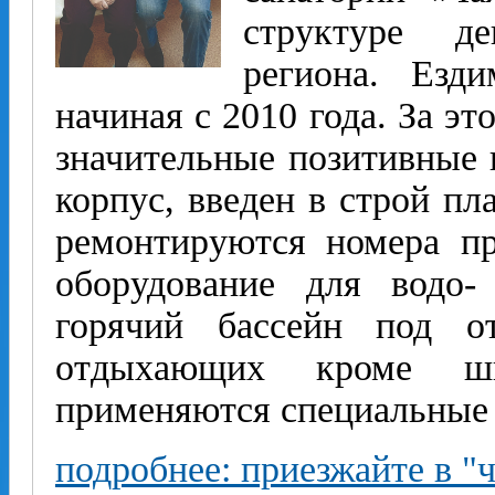
структуре де
региона. Езд
начиная с 2010 года. За э
значительные позитивные 
корпус, введен в строй пл
ремонтируются номера пр
оборудование для водо-
горячий бассейн под о
отдыхающих кроме ши
применяются специальные
подробнее: приезжайте в "