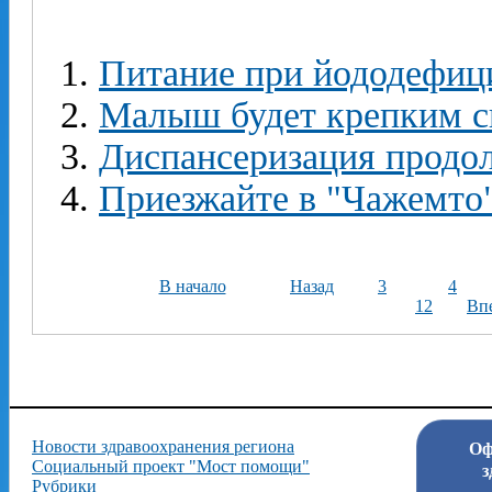
Питание при йододефиц
Малыш будет крепким с
Диспансеризация продо
Приезжайте в "Чажемто
В начало
Назад
3
4
12
Вп
Новости здравоохранения региона
Оф
Социальный проект "Мост помощи"
з
Рубрики