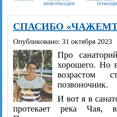
ИНФОРМАЦИЯ
ПОМОЩИ
СПАСИБО «ЧАЖЕМТ
Опубликовано: 31 октября 2023
Про санатори
хорошего. Но в
возрастом с
позвоночник.
И вот я в сана
протекает река Чая, в