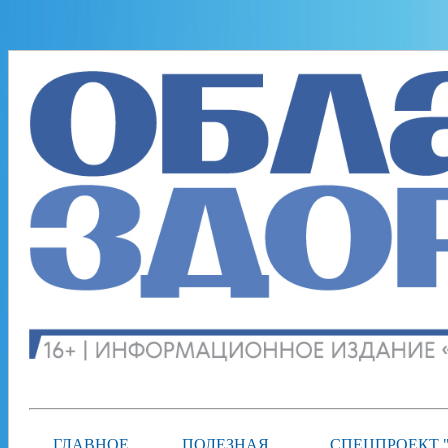
ГЛАВНОЕ
ПОЛЕЗНАЯ
СПЕЦПРОЕКТ 