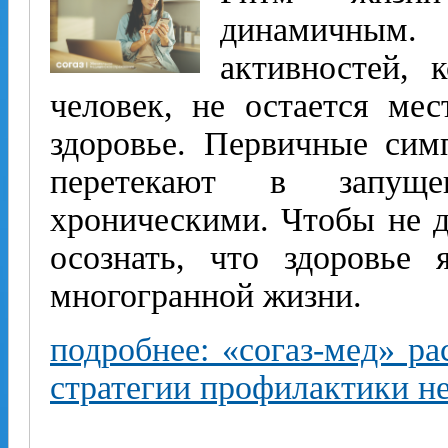
динамичным
активностей, 
человек, не остается ме
здоровье. Первичные сим
перетекают в запуще
хроническими. Чтобы не 
осознать, что здоровье
многогранной жизни.
подробнее: «согаз-мед» ра
стратегии профилактики н