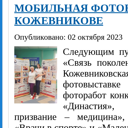
МОБИЛЬНАЯ ФОТО
КОЖЕВНИКОВЕ
Опубликовано: 02 октября 2023
Следующим пу
«Связь поколе
Кожевниковск
фотовыставк
фоторабот конк
«Династия»,
призвание – медицина»,
«Врачи в спорте» и «Мале