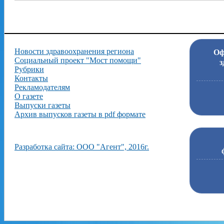
Новости здравоохранения региона
Оф
Социальный проект "Мост помощи"
з
Рубрики
Контакты
Рекламодателям
О газете
Выпуски газеты
Архив выпусков газеты в pdf формате
Разработка сайта: ООО "Агент", 2016г.