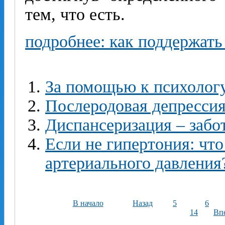
тем, что есть.
подробнее: как поддержать
За помощью к психолог
Послеродовая депрессия
Диспансеризация – забо
Если не гипертония: чт
артериального давления
В начало
Назад
5
6
14
Вп