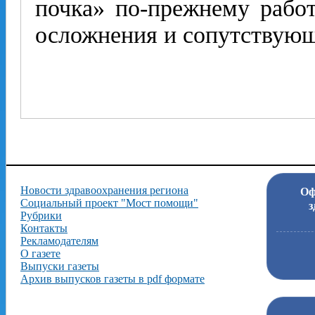
почка» по-прежнему рабо
осложнения и сопутствующ
Новости здравоохранения региона
Оф
Социальный проект "Мост помощи"
з
Рубрики
Контакты
Рекламодателям
О газете
Выпуски газеты
Архив выпусков газеты в pdf формате