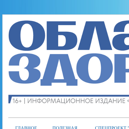
ГЛАВНОЕ
ПОЛЕЗНАЯ
СПЕЦПРОЕКТ 