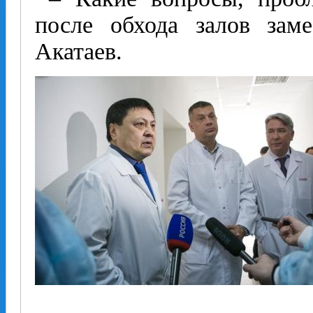
после обхода залов заме
Акатаев.