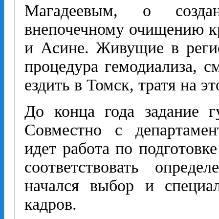
Магадеевым, о созд
внепочечному очищению к
и Асине. Живущие в реги
процедура гемодиализа, см
ездить в Томск, тратя на эт
До конца года задание г
Совместно с департамен
идет работа по подготовк
соответствовать опреде
начался выбор и специа
кадров.