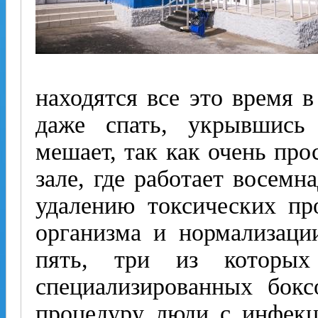
находятся все это время 
даже спать, укрывшись
мешает, так как очень пр
зале, где работает восемн
удалению токсических пр
организма и нормализации
пять, три из которых
специализированных бокс
процедуру люди с инфек