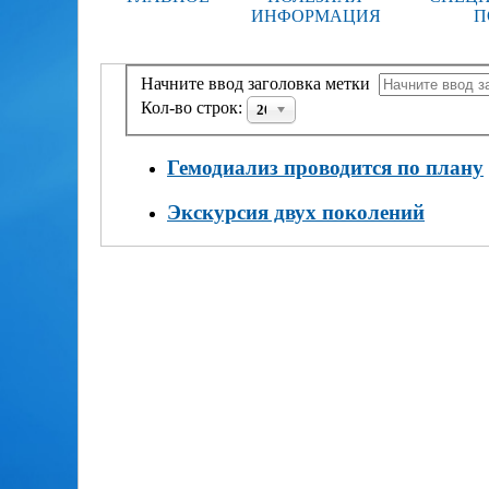
ИНФОРМАЦИЯ
П
Начните ввод заголовка метки
Кол-во строк:
20
Гемодиализ проводится по плану
Экскурсия двух поколений