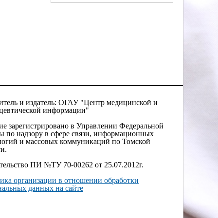
итель и издатель: ОГАУ "Центр медицинской и
цевтической информации"
ие зарегистрировано в Управлении Федеральной
ы по надзору в сфере связи, информационных
логий и массовых коммуникаций по Томской
и.
тельство ПИ №ТУ 70-00262 от 25.07.2012г.
ика организации в отношении обработки
нальных данных на сайте