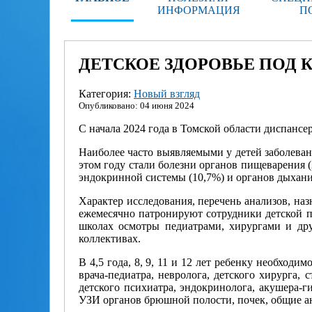
ИНФОРМАЦИЯ
П
ДЕТСКОЕ ЗДОРОВЬЕ ПОД
Категория:
Новый взгляд
Опубликовано: 04 июня 2024
С начала 2024 года в Томской области диспанс
Наиболее часто выявляемыми у детей заболева
этом году стали болезни органов пищеварения (
эндокринной системы (10,7%) и органов дыхани
Характер исследования, перечень анализов, наз
ежемесячно патронируют сотрудники детской п
школах осмотры педиатрами, хирургами и др
коллективах.
В 4,5 года, 8, 9, 11 и 12 лет ребенку необходи
врача-педиатра, невролога, детского хирурга, 
детского психиатра, эндокринолога, акушера-ги
УЗИ органов брюшной полости, почек, общие а