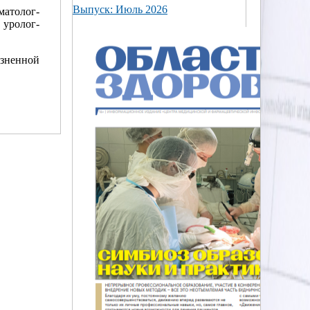
Выпуск: Июль 2026
матолог-
 уролог-
изненной