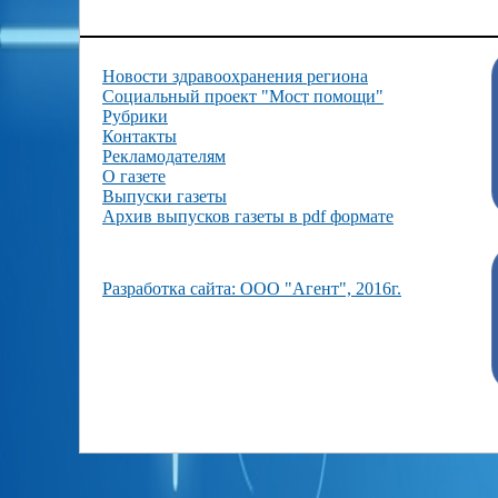
Новости здравоохранения региона
Социальный проект "Мост помощи"
Рубрики
Контакты
Рекламодателям
О газете
Выпуски газеты
Архив выпусков газеты в pdf формате
Разработка сайта: ООО "Агент", 2016г.