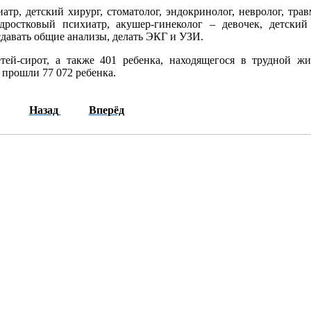
тр, детский хирург, стоматолог, эндокринолог, невролог, трав
одростковый психиатр, акушер-гинеколог – девочек, детский
сдавать общие анализы, делать ЭКГ и УЗИ.
тей-сирот, а также 401 ребенка, находящегося в трудной ж
 прошли 77 072 ребенка.
Назад
Вперёд