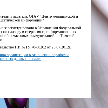
итель и издатель: ОГАУ "Центр медицинской и
цевтической информации"
ие зарегистрировано в Управлении Федеральной
ы по надзору в сфере связи, информационных
логий и массовых коммуникаций по Томской
и.
тельство ПИ №ТУ 70-00262 от 25.07.2012г.
ика организации в отношении обработки
нальных данных на сайте