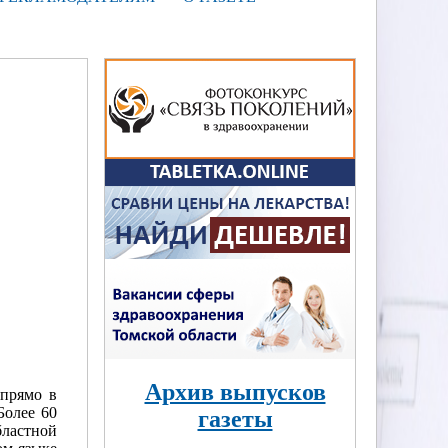
Архив выпусков
 прямо в
Более 60
газеты
бластной