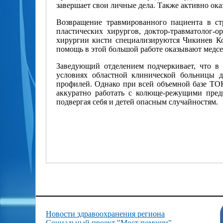
завершает свои личные дела. Также активно ок
Возвращение травмированного пациента в ст
пластических хирургов, доктор-травматолог-о
хирургии кисти специализируются Чикинев К
помощь в этой большой работе оказывают медсе
Заведующий отделением подчеркивает, что в 
условиях областной клинической больницы д
профилей. Однако при всей объемной базе ТОК
аккуратно работать с колюще-режущими предм
подвергая себя и детей опасным случайностям.
Новости здравоохранения региона
Социальный проект "Мост помощи"