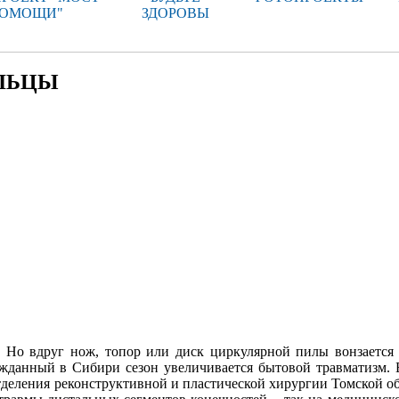
ОМОЩИ"
ЗДОРОВЫ
ЛЬЦЫ
… Но вдруг нож, топор или диск циркулярной пилы вонзается
жданный в Сибири сезон увеличивается бытовой травматизм. 
тделения реконструктивной и пластической хирургии Томской о