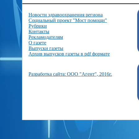
Новости здравоохранения региона
Социальный проект "Мост помощи"
Рубрики
Контакты
Рекламодателям
О газете
Выпуски газеты
Архив выпусков газеты в pdf формате
Разработка сайта: ООО "Агент", 2016г.