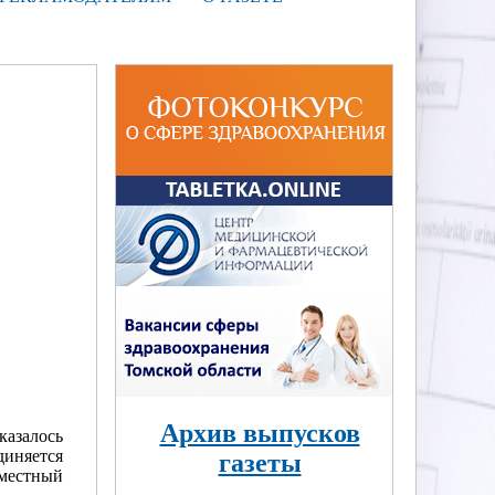
Архив выпусков
казалось
диняется
газеты
 местный