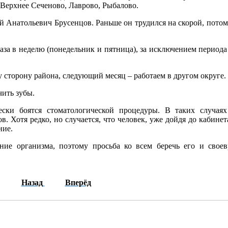
Верхнее Сеченово, Лаврово, Рыбалово.
й Анатольевич Брусенцов. Раньше он трудился на скорой, потом
аза в неделю (понедельник и пятница), за исключением периода
у сторону района, следующий месяц – работаем в другом округе.
ить зубы.
ески боятся стоматологической процедуры. В таких случая
. Хотя редко, но случается, что человек, уже дойдя до кабинет
ние.
ние организма, поэтому просьба ко всем беречь его и свое
Назад
Вперёд