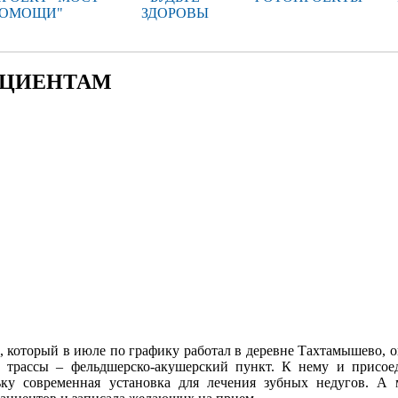
ОМОЩИ"
ЗДОРОВЫ
АЦИЕНТАМ
 который в июле по графику работал в деревне Тахтамышево, о
с трассы – фельд­шерско-акушерский пункт. К нему и присое
ьку современная установка для лечения зубных недугов. А