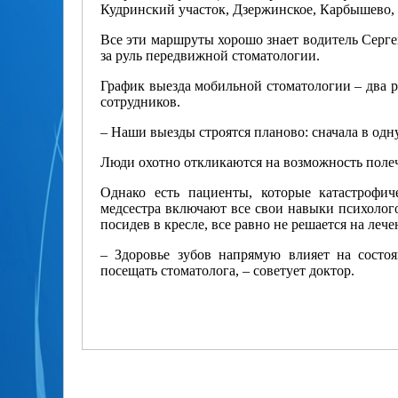
Кудринский участок, Дзержинское, Карбышево, 
Все эти маршруты хорошо знает водитель Серге
за руль передвижной стоматологии.
График выезда мобильной стоматологии – два р
сотрудников.
– Наши выезды строятся планово: сначала в одн
Люди охотно откликаются на возможность полеч
Однако есть пациенты, которые катастрофич
медсестра включают все свои навыки психологов
посидев в кресле, все равно не решается на лече
– Здоровье зубов напрямую влияет на состоя
посещать стоматолога, – советует доктор.