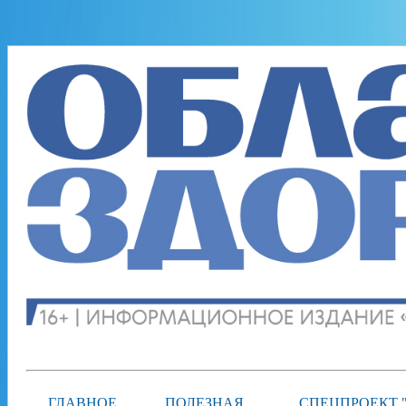
ГЛАВНОЕ
ПОЛЕЗНАЯ
СПЕЦПРОЕКТ 