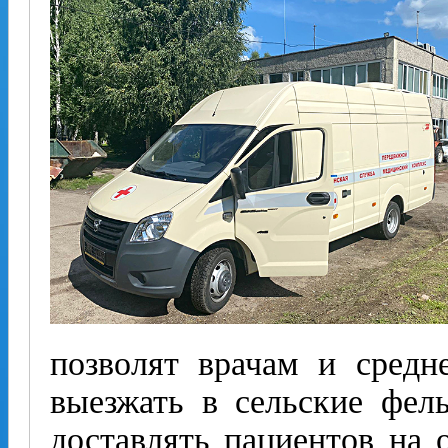
позволят врачам и средн
выезжать в сельские фел
доставлять пациентов на 