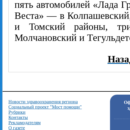
пять автомобилей «Лада Гр
Веста» — в Колпашевский
и Томский районы, т
Молчановский и Тегульдет
Наза
Новости здравоохранения региона
Оф
Социальный проект "Мост помощи"
з
Рубрики
Контакты
Рекламодателям
О газете