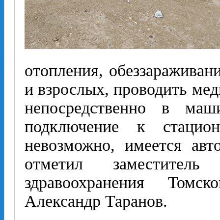
отопления, обеззараживани
и взрослых, проводить ме
непосредственно в маш
подключение к стацион
невозможно, имеется авт
отметил заместитель 
здравоохранения Томс
Александр Таранов.