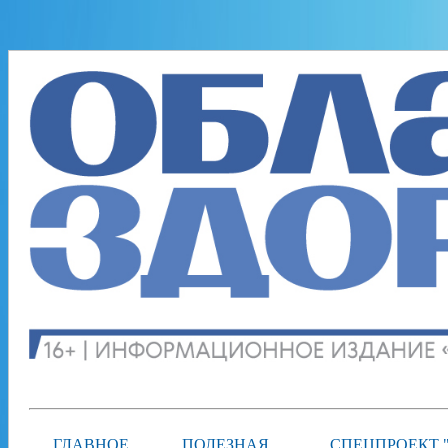
ГЛАВНОЕ
ПОЛЕЗНАЯ
СПЕЦПРОЕКТ 