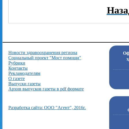
Наза
Новости здравоохранения региона
Оф
Социальный проект "Мост помощи"
з
Рубрики
Контакты
Рекламодателям
О газете
Выпуски газеты
Архив выпусков газеты в pdf формате
Разработка сайта: ООО "Агент", 2016г.