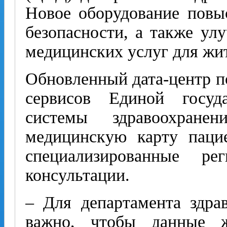
Новое оборудование повы
безопасности, а также ул
медицинских услуг для жит
Обновленный дата-центр п
сервисов Единой госуд
системы здравоохране
медицинскую карту пацие
специализированные ре
консультации.
– Для департамента здра
важно, чтобы данные 