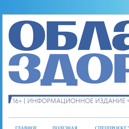
ГЛАВНОЕ
ПОЛЕЗНАЯ
СПЕЦПРОЕКТ 