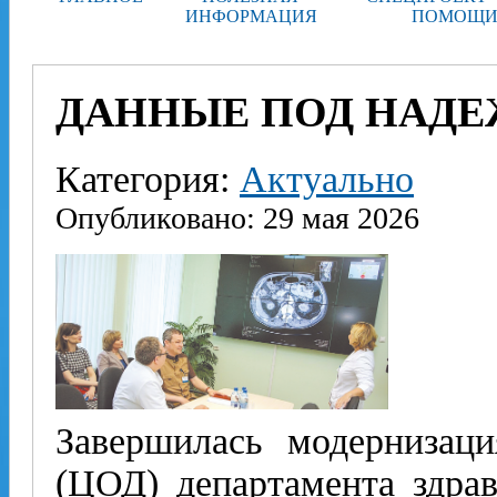
ИНФОРМАЦИЯ
ПОМОЩИ
ДАННЫЕ ПОД НАД
Категория:
Актуально
Опубликовано: 29 мая 2026
Завершилась модернизац
(ЦОД) департамента здрав