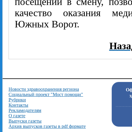
посещений в смену, позв
качество оказания ме
Южных Ворот.
Наза
Новости здравоохранения региона
Оф
Социальный проект "Мост помощи"
з
Рубрики
Контакты
Рекламодателям
О газете
Выпуски газеты
Архив выпусков газеты в pdf формате