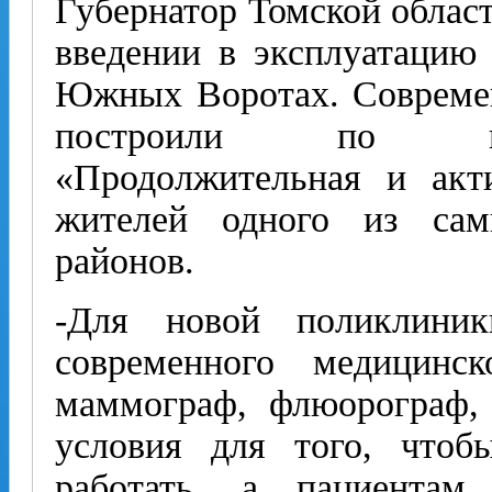
Губернатор Томской облас
введении в эксплуатацию
Южных Воротах. Современ
построили по нац
«Продолжительная и акт
жителей одного из са
районов.
-Для новой поликлини
современного медицинск
маммограф, флюорограф, р
условия для того, что
работать, а пациентам