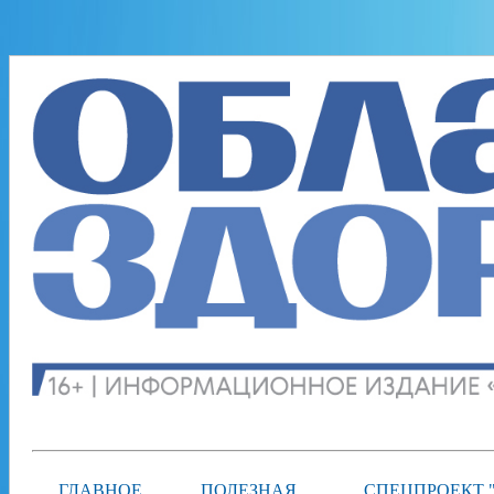
ГЛАВНОЕ
ПОЛЕЗНАЯ
СПЕЦПРОЕКТ 