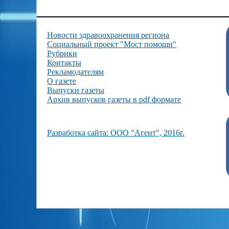
Новости здравоохранения региона
Социальный проект "Мост помощи"
Рубрики
Контакты
Рекламодателям
О газете
Выпуски газеты
Архив выпусков газеты в pdf формате
Разработка сайта: ООО "Агент", 2016г.