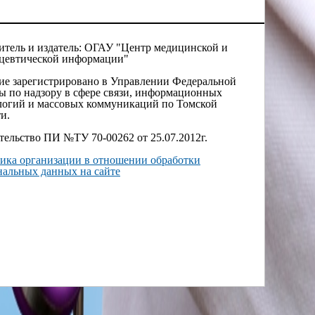
итель и издатель: ОГАУ "Центр медицинской и
цевтической информации"
ие зарегистрировано в Управлении Федеральной
ы по надзору в сфере связи, информационных
логий и массовых коммуникаций по Томской
и.
тельство ПИ №ТУ 70-00262 от 25.07.2012г.
ика организации в отношении обработки
нальных данных на сайте