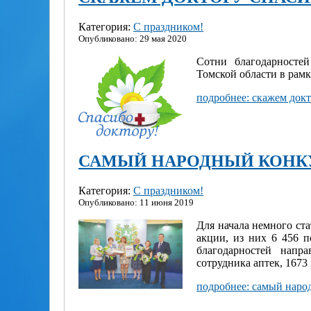
Категория:
С праздником!
Опубликовано: 29 мая 2020
Сотни благодарносте
Томской области в рам
подробнее: скажем докт
САМЫЙ НАРОДНЫЙ КОНК
Категория:
С праздником!
Опубликовано: 11 июня 2019
Для начала немного ст
акции, из них 6 456 п
благодарностей напр
сотрудника аптек, 1673
подробнее: самый наро