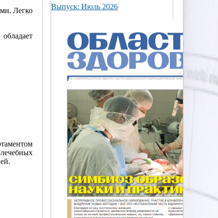
Выпуск: Июль 2026
ми. Легко
 обладает
ртаментом
лечебных
ей.