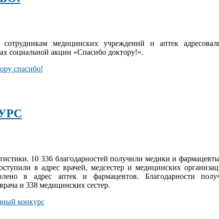
й сотрудникам медицинских учреждений и аптек адресовал
ках социальной акции «Спасибо доктору!».
ору спасибо!
УРС
атистики. 10 336 благодарностей получили медики и фармацевты
оступили в адрес врачей, медсестер и медицинских организац
авлено в адрес аптек и фармацевтов. Благодарности полу
 врача и 338 медицинских сестер.
дный конкурс