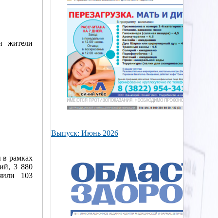
и жители
Выпуск: Июнь 2026
 в рамках
ий, 3 880
чили 103