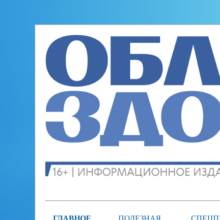
ГЛАВНОЕ
ПОЛЕЗНАЯ
СПЕЦП