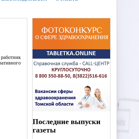
работник
ративного
Последние выпуски
газеты