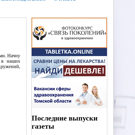
ми. Начну
е в наших
кружений,
Последние выпуски
газеты