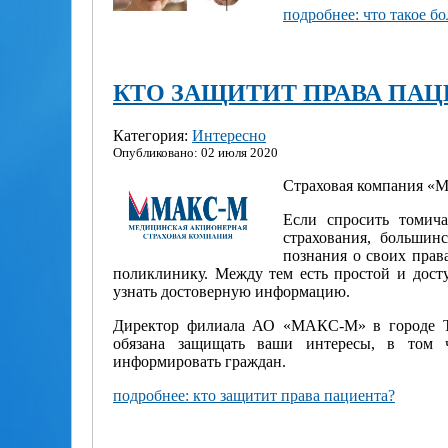
подробнее: что такое б
КТО ЗАЩИТИТ ПРАВА ПАЦ
Категория:
Интересно
Опубликовано: 02 июля 2020
Страховая компания «Ма
Если спросить томич
страхования, большин
познания о своих права
поликлинику. Между тем есть простой и дост
узнать достоверную информацию.
Директор филиала АО «МАКС-М» в городе То
обязана защищать ваши интересы, в том ч
информировать граждан.
подробнее: кто защитит права пациента?