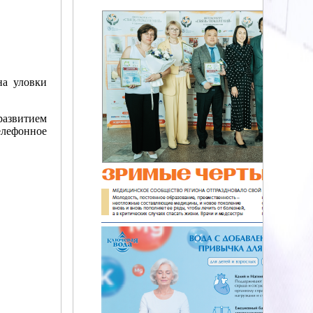
на уловки
развитием
елефонное