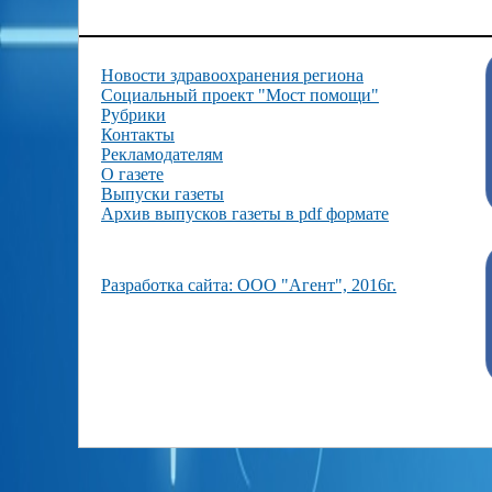
Новости здравоохранения региона
Социальный проект "Мост помощи"
Рубрики
Контакты
Рекламодателям
О газете
Выпуски газеты
Архив выпусков газеты в pdf формате
Разработка сайта: ООО "Агент", 2016г.