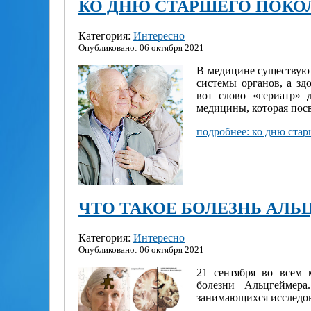
КО ДНЮ СТАРШЕГО ПОКО
Категория:
Интересно
Опубликовано: 06 октября 2021
В медицине существуют
системы органов, а зд
вот слово «гериатр» 
медицины, которая посв
подробнее: ко дню ста
ЧТО ТАКОЕ БОЛЕЗНЬ АЛЬ
Категория:
Интересно
Опубликовано: 06 октября 2021
21 сентября во всем
болезни Альцгеймер
занимающихся исследова