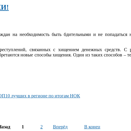
И!
ждан на необходимость быть бдительными и не попадаться 
преступлений, связанных с хищением денежных средств. С 
ретаются новые способы хищения. Один из таких способов – т
ОП­10 лучших в регионе по итогам НОК
Назад
1
2
Вперёд
В конец