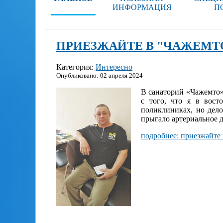
ИНФОРМАЦИЯ
П
ПРИЕЗЖАЙТЕ В "ЧАЖЕМТ
Категория:
Интересно
Опубликовано: 02 апреля 2024
В санаторий «Чажемто»
с того, что я в вост
поликлиниках, но дело
прыгало артериальное д
подробнее: приезжайте 