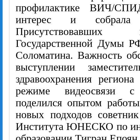
профилактике ВИЧ/СПИ
интерес и собрала 
Присутствовавших п
Государственной Думы РФ
Соломатина. Важность об
выступлении заместител
здравоохранения регион
режиме видеосвязи с 
поделился опытом работы
новых подходов советни
Института ЮНЕСКО по ин
образовании Тигран Епоян