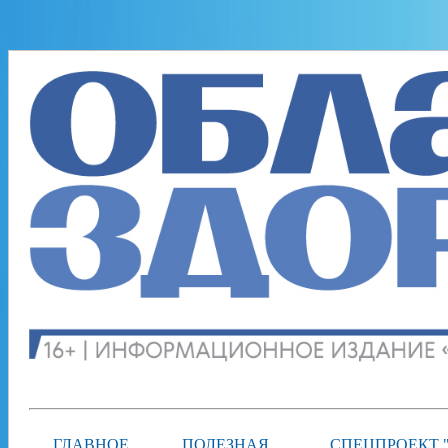
ГЛАВНОЕ
ПОЛЕЗНАЯ
СПЕЦПРОЕКТ 