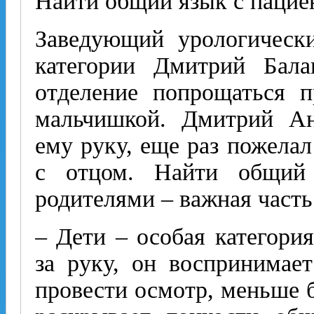
Найти общий язык с пацие
Заведующий урологическ
категории Дмитрий Бал
отделение попрощаться 
мальчишкой. Дмитрий Ан
ему руку, еще раз пожелал
с отцом. Найти общий
родителями – важная часть
– Дети – особая категория
за руку, он воспринимает
провести осмотр, меньше б