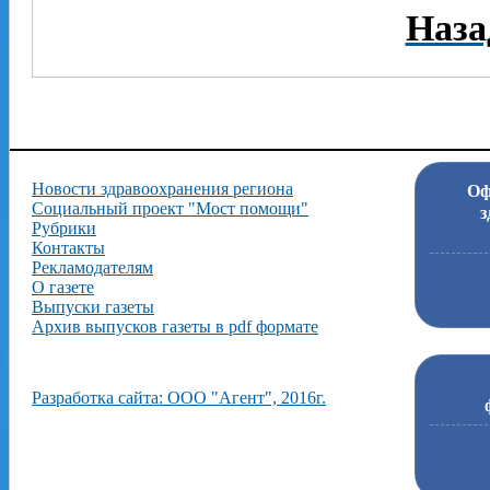
Наза
Новости здравоохранения региона
Оф
Социальный проект "Мост помощи"
з
Рубрики
Контакты
Рекламодателям
О газете
Выпуски газеты
Архив выпусков газеты в pdf формате
Разработка сайта: ООО "Агент", 2016г.