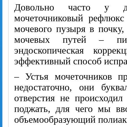
Довольно часто у де
мочеточниковый рефлюкс
мочевого пузыря в почку
мочевых путей – пие
эндоскопическая корре
эффективный способ испра
– Устья мочеточников п
недостаточно, они букв
отверстия не происходил
поджать, для чего мы вв
объемообразующий полиак