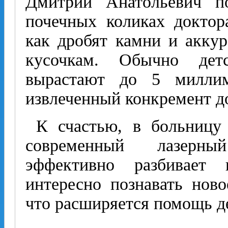
Дмитрий Анатольевич по
почечных коликах доктор
как дробят камни и акку
кусочкам. Обычно де
вырастают до 5 милли
извлеченный конкремент до
К счастью, в больницу 
современный лазерны
эффективно разбивает
интересно познавать ново
что расширяется помощь д