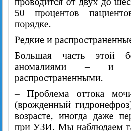
проводится от двух до ше
50 процентов пациенто
порядке.
Редкие и распространенны
Большая часть этой б
аномалиями – и ре
распространенными.
– Проблема оттока моч
(врожденный гидронефроз
возрасте, иногда даже пе
при УЗИ. Мы наблюдаем так