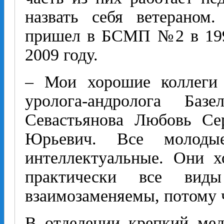
назвать себя ветераном
пришел в БСМП №2 в 1994
2009 году.
– Мои хорошие коллеги 
уролога-андролога Баз
Севастьянова Любовь Се
Юрьевич. Все молодые
интеллектуальные. Они х
практически все вид
взаимозаменяемы, потому 
В отделении крепкий мед