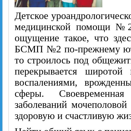
Детское уроандрологическ
медицинской помощи №2 
ощущение такое, что здес
БСМП №2 по-прежнему ютит
то строилось под общежит
перекрывается широтой
воспалениями, врожденн
сферы. Своевременна
заболеваний мочеполовой 
здоровую и счастливую жизн