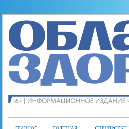
ГЛАВНОЕ
ПОЛЕЗНАЯ
СПЕЦПРОЕКТ 