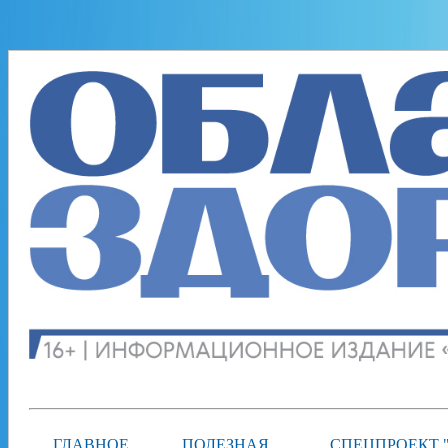
ГЛАВНОЕ
ПОЛЕЗНАЯ
СПЕЦПРОЕКТ 