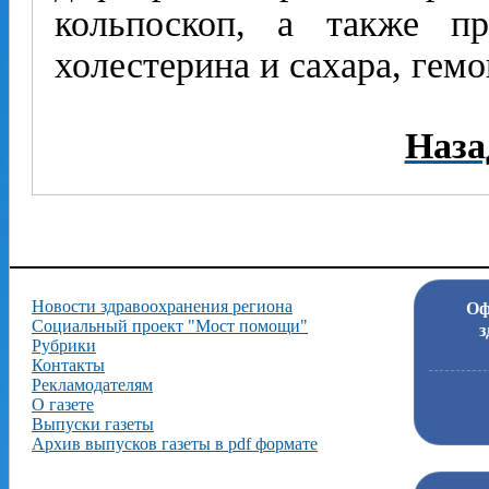
кольпоскоп, а также п
холестерина и сахара, гемо
Наза
Новости здравоохранения региона
Оф
Социальный проект "Мост помощи"
з
Рубрики
Контакты
Рекламодателям
О газете
Выпуски газеты
Архив выпусков газеты в pdf формате