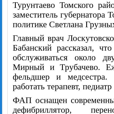
Турунтаево Томского рай
заместитель губернатора Т
политике Светлана Грузны
Главный врач Лоскутовск
Бабанский рассказал, чт
обслуживаться около дв
Мирный и Трубачево. Еж
фельдшер и медсестра.
работать терапевт, педиатр
ФАП оснащен современным
дефибриллятор, перен