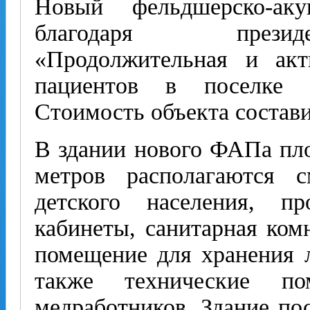
Новый фельдшерско-ак
благодаря презид
«Продолжительная и акт
пациентов в поселке 
Стоимость объекта состави
В здании нового ФАПа пл
метров располагаются 
детского населения, п
кабинеты, санитарная ком
помещение для хранения л
также технические п
медработников. Здание по