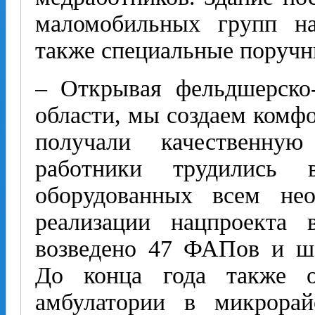
маломобильных групп на
также специальные поручн
– Открывая фельдшерско
области, мы создаем комф
получали качественну
работники трудились 
оборудованных всем не
реализации нацпроекта 
возведено 47 ФАПов и ше
До конца года также о
амбулатории в микрора