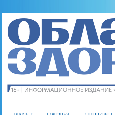
ГЛАВНОЕ
ПОЛЕЗНАЯ
СПЕЦПРОЕКТ 