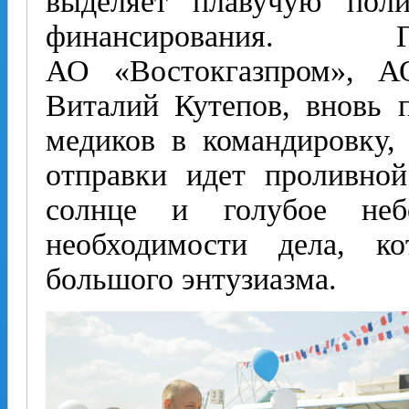
выделяет плавучую поли
финансирования. Г
АО «Востокгазпром», А
Виталий Кутепов, вновь 
медиков в командировку,
отправки идет проливно
солнце и голубое не
необходимости дела, ко
большого энтузиазма.