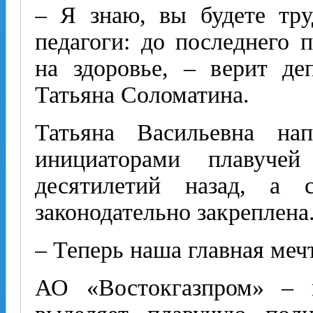
– Я знаю, вы будете тру
педагоги: до последнего 
на здоровье, – верит де
Татьяна Соломатина.
Татьяна Васильевна на
инициаторами плавуче
десятилетий назад, а 
законодательно закреплена
– Теперь наша главная меч
АО «Востокгазпром» – к