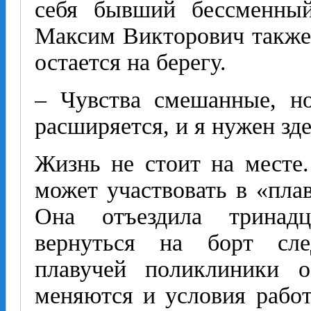
себя бывший бессменны
Максим Викторович также 
остается на берегу.
– Чувства смешанные, но
расширяется, и я нужен зде
Жизнь не стоит на месте
может участвовать в «пла
Она отъездила тринад
вернуться на борт сл
плавучей поликлиники о
меняются и условия рабо