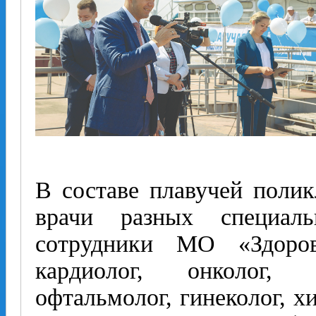
В составе плавучей полик
врачи разных специал
сотрудники МО «Здоро
кардиолог, онколог, н
офтальмолог, гинеколог, хи