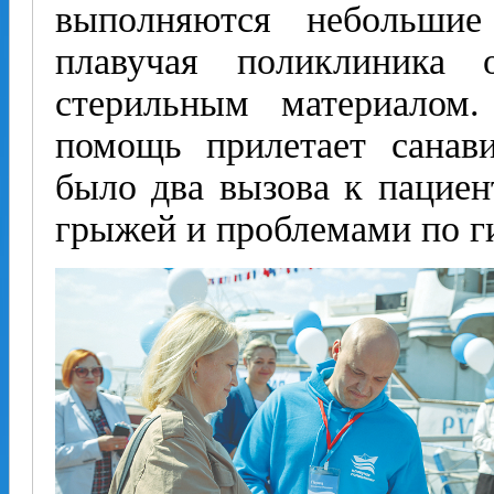
выполняются небольшие
плавучая поликлиника 
стерильным материалом
помощь прилетает санав
было два вызова к пацие
грыжей и проблемами по г