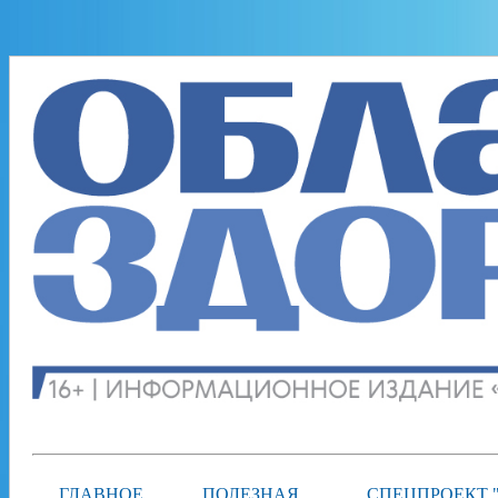
ГЛАВНОЕ
ПОЛЕЗНАЯ
СПЕЦПРОЕКТ 