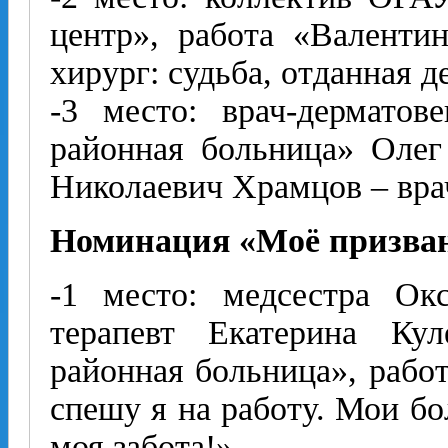
центр», работа «Валенти
хирург: судьба, отданная д
-3 место: врач-дермато
районная больница» Олег
Николаевич Храмцов – вра
Номинация «Моё призван
-1 место: медсестра Ок
терапевт Екатерина Кул
районная больница», работ
спешу я на работу. Мои б
моя забота!».