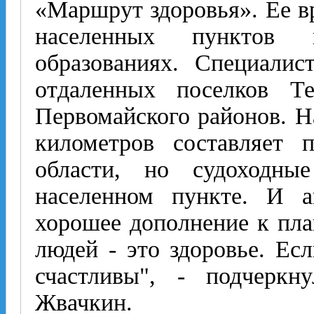
«Маршрут здоровья». Ее вр
населенных пунктов 
образованиях. Специали
отдаленных поселков Те
Первомайского районов. Н
километров составляет 
области, но судоходн
населенном пункте. И а
хорошее дополнение к пла
людей - это здоровье. Ес
счастливы", - подчеркн
Жвачкин.