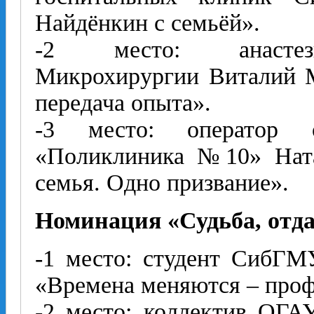
Найдёнкин с семьёй».
-2 место: анастези
Микрохирургии Виталий М
передача опыта».
-3 место: оператор 
«Поликлиника №10» Ната
семья. Одно призвание».
Номинация «Судьба, отд
-1 место: студент СибГМ
«Времена меняются – проф
-2 место: коллектив ОГА