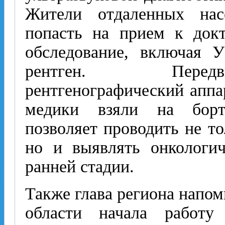
Жители отдаленных нас
попасть на прием к док
обследование, включая 
рентген. Перед
рентгенографический апп
медики взяли на борт
позволяет проводить не то
но и выявлять онкологич
ранней стадии.
Также глава региона напомн
области начала работу 