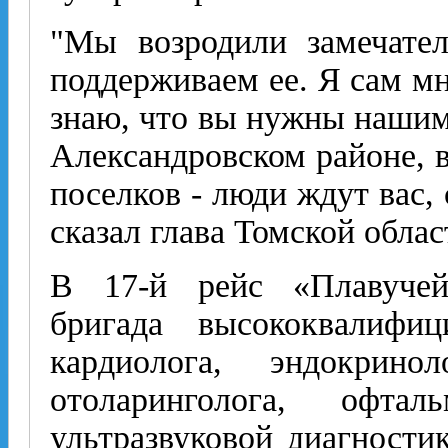
"Мы возродили замечате
поддерживаем ее. Я сам м
знаю, что вы нужны нашим
Александровском районе, 
поселков - люди ждут вас, 
сказал глава Томской обла
В 17-й рейс «Плавучей
бригада высококвалифиц
кардиолога, эндокринол
отоларинголога, офтал
ультразвуковой диагности