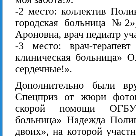
-2 место: коллектив По
городская больница №2»
Ароновна, врач педиатр уч
-3 место: врач-терапев
клиническая больница» О
сердечные!».
Дополнительно были вру
Спецприз от жюри фоток
скорой помощи ОГБУЗ
больница» Надежда Поли
двоих», на которой участн