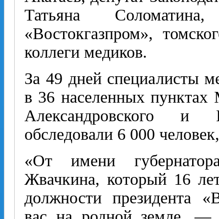
Татьяна Соломатина,
«Востокгазпром», томско
коллеги медиков.
За 49 дней специалисты м
в 36 населенных пунктах 
Александровского и 
обследовали 6 000 человек
«От имени губернатор
Жвачкина, который 16 лет
должности президента «В
вас на родной земле, —