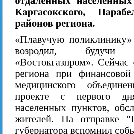
отдаленных населенных 
Каргасокского, Параб
районов региона.
«Плавучую поликлинику»
возродил, будучи 
«Востокгазпром». Сейчас 
региона при финансовой
медицинского объедине
проекте с первого дн
населенных пунктов, обс
жителей. На отправке "
губернатора вспомнил собы