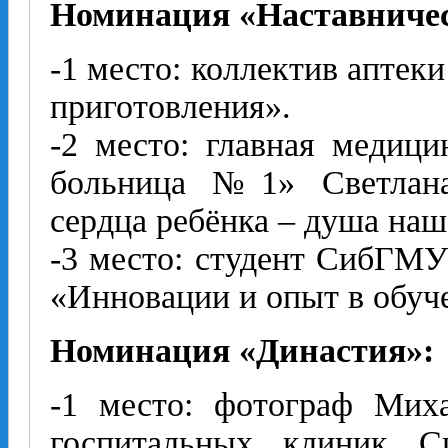
Номинация «Наставничес
-1 место: коллектив аптек
приготовления».
-2 место: главная медиц
больница №1» Светлана
сердца ребёнка – душа наш
-3 место: студент СибГМУ
«Инновации и опыт в обуч
Номинация «Династия»:
-1 место: фотограф Мих
госпитальных клиник 