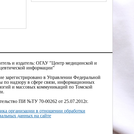
итель и издатель: ОГАУ "Центр медицинской и
цевтической информации"
ие зарегистрировано в Управлении Федеральной
ы по надзору в сфере связи, информационных
логий и массовых коммуникаций по Томской
и.
тельство ПИ №ТУ 70-00262 от 25.07.2012г.
ика организации в отношении обработки
нальных данных на сайте