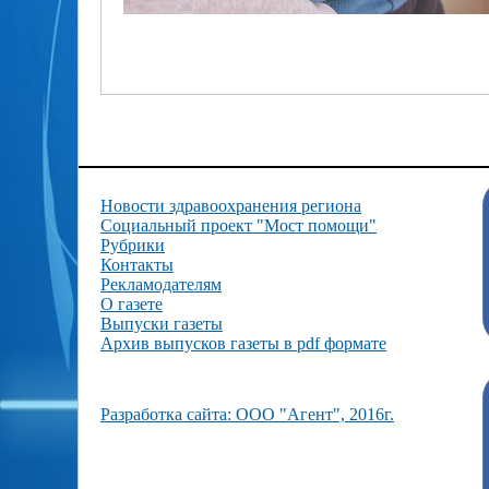
Новости здравоохранения региона
Социальный проект "Мост помощи"
Рубрики
Контакты
Рекламодателям
О газете
Выпуски газеты
Архив выпусков газеты в pdf формате
Разработка сайта: ООО "Агент", 2016г.