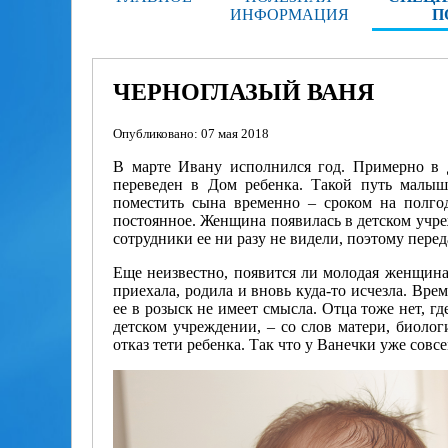
ИНФОРМАЦИЯ
П
ЧЕРНОГЛАЗЫЙ ВАНЯ
Опубликовано: 07 мая 2018
В марте Ивану исполнился год. Примерно в д
переведен в Дом ребенка. Такой путь малыш
поместить сына временно – сроком на полгод
постоянное. Женщина появилась в детском учре
сотрудники ее ни разу не видели, поэтому перед
Еще неизвестно, появится ли молодая женщина 
приехала, родила и вновь куда-то исчезла. Вре
ее в розыск не имеет смысла. Отца тоже нет, где
детском учреждении, – со слов матери, биолог
отказ тети ребенка. Так что у Ванечки уже совс