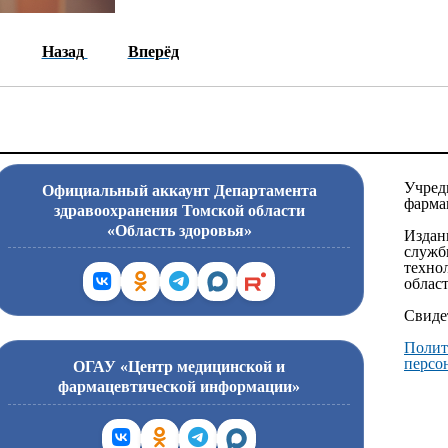
Назад
Вперёд
Учред
Официальный аккаунт Департамента
фарма
здравоохранения Томской области
«Область здоровья»
Издан
служб
техно
област
Свиде
Полит
персо
ОГАУ «Центр медицинской и
фармацевтической информации»