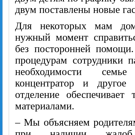
двум поставлены новые га
Для некоторых мам дом
нужный момент справитьс
без посторонней помощи
процедурам сотрудники п
необходимости семь
концентратор и другое 
отделение обеспечивает
материалами.
– Мы объясняем родителям
при наличии жалоб 