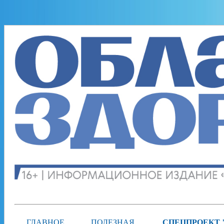
ГЛАВНОЕ
ПОЛЕЗНАЯ
СПЕЦПРОЕКТ 