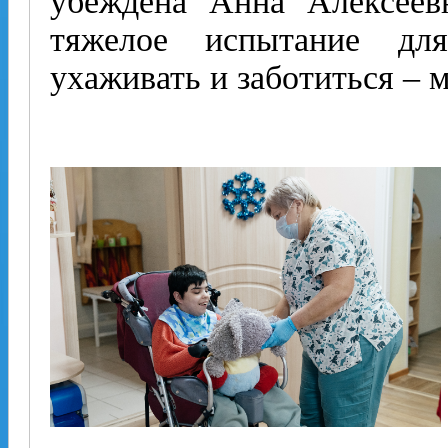
убеждена Анна Алексеев
тяжелое испытание дл
ухаживать и заботиться – 