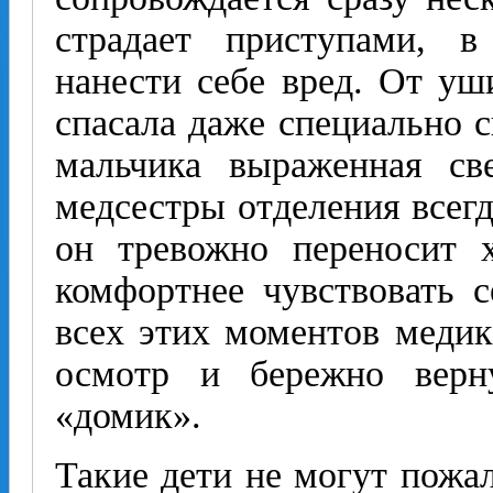
страдает приступами, в
нанести себе вред. От у
спасала даже специально с
мальчика выраженная св
медсестры отделения всег
он тревожно переносит х
комфортнее чувствовать с
всех этих моментов меди
осмотр и бережно верн
«домик».
Такие дети не могут пожал