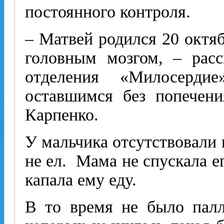
постоянного контроля.
– Матвей родился 20 октяб
головным мозгом, – расс
отделения «Милосерди
оставшимся без попечени
Карпенко.
У мальчика отсутствовали 
не ел. Мама не спускала ег
капала ему еду.
В то время не было палл