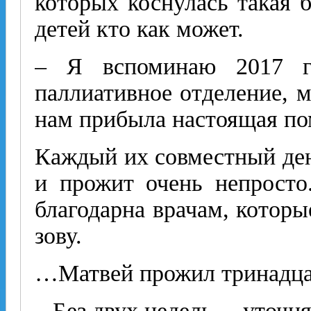
которых коснулась такая б
детей кто как может.
– Я вспоминаю 2017 го
паллиативное отделение, 
нам прибыла настоящая п
Каждый их совместный ден
и прожит очень непросто
благодарна врачам, которы
зову.
…Матвей прожил тринадцат
– Без двух недель, – уточня