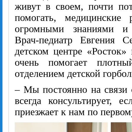
живут в своем, почти по
помогать, медицинские 
огромными знаниями и 
Врач-педиатр Евгения С
детском центре «Росток» 
очень помогает плотны
отделением детской горбо
– Мы постоянно на связи 
всегда консультирует, е
приезжает к нам по первому