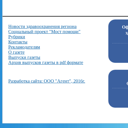
Новости здравоохранения региона
Оф
Социальный проект "Мост помощи"
з
Рубрики
Контакты
Рекламодателям
О газете
Выпуски газеты
Архив выпусков газеты в pdf формате
Разработка сайта: ООО "Агент", 2016г.