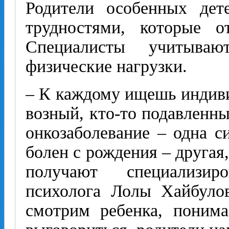
Родители особенных дет
трудностями, которые о
Специалисты учитыва
физические нагрузки.
– К каждому ищешь индиви
возный, кто-то подавленны
онкозаболевание – одна с
болен с рождения – другая,
получают специализи
психолога Лолы Хайбуло
смотрим ребенка, поним