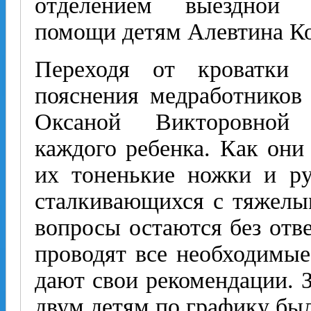
отделением выездной 
помощи детям Алевтина Ко
Переходя от кроватки
пояснения медработников 
Оксаной Викторовной 
каждого ребенка. Как они 
их тоненькие ножки и ру
сталкивающихся с тяжелы
вопросы остаются без отве
проводят все необходимы
дают свои рекомендации. 
двум детям по графику бы