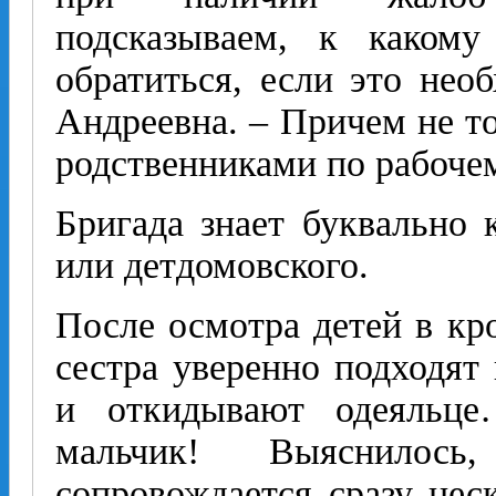
подсказываем, к какому
обратиться, если это нео
Андреевна. – Причем не то
родственниками по рабоче
Бригада знает буквально 
или детдомовского.
После осмотра детей в кр
сестра уверенно подходят
и откидывают одеяльц
мальчик! Выяс­нилос
сопровождается сразу нес