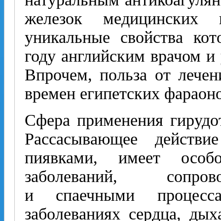
железок медицинских п
уникальные свойства ко
году английским врачом 
Впрочем, польза от лечен
времен египетских фараоно
Сфера применения гирудо
Рассасывающее действи
пиявками, имеет особ
заболеваний, сопро
и спаечными процесс
заболеваниях сердца, дых