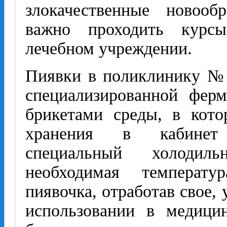
злокачественные новооб
важно проходить курс
лечебном учреждении.
Пиявки в поликлинику №1
специализированной фер
брикетами среды, в кот
хранения в кабинет 
специальный холодиль
необходимая температ
пиявочка, отработав свое, 
использовании в медици