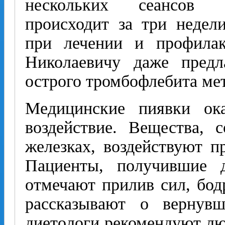
нескольких сеансов г
происходит за три недел
при лечении и профила
Николаевичу даже предла
острого тромбофлебита ме
Медицинские пиявки ок
воздействие. Вещества,
железках, воздействуют п
Пациенты, получившие д
отмечают прилив сил, бод
рассказывают о вернув
диетологи рекомендуют л