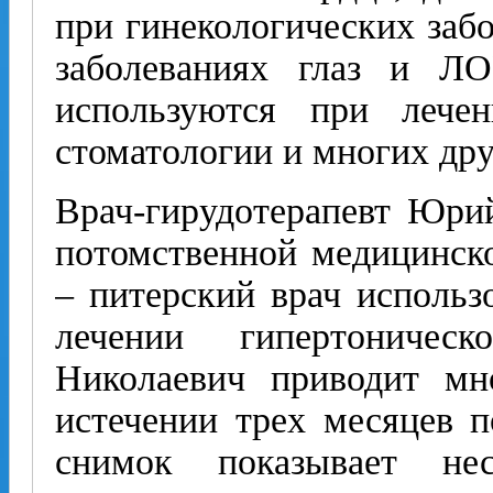
при гинекологических забо
заболеваниях глаз и ЛО
используются при лече
стоматологии и многих дру
Врач-гирудотерапевт Юри
потомственной медицинско
– питерский врач использ
лечении гипертониче
Николаевич приводит мн
истечении трех месяцев п
снимок показывает не