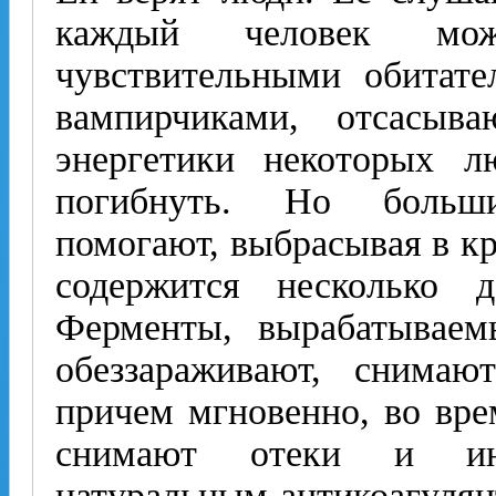
каждый человек мо
чувствительными обитате
вампирчиками, отсасыв
энергетики некоторых 
погибнуть. Но больш
помогают, выбрасывая в кр
содержится несколько д
Ферменты, вырабатываем
обеззараживают, снимают
причем мгновенно, во вре
снимают отеки и ин
натуральным антикоагуля