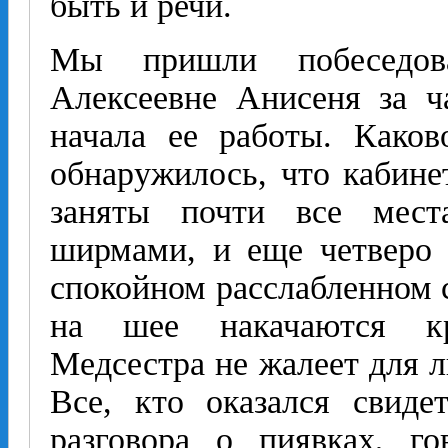
быть и речи.
Мы пришли побеседов
Алексеевне Анисеня за ч
начала ее работы. Каков
обнаружилось, что кабине
заняты почти все мес
ширмами, и еще четверо 
спокойном расслабленном с
на шее накачаются кр
Медсестра не жалеет для л
Все, кто оказался свиде
разговора о пиявках, го