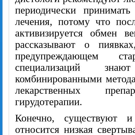
периодически принимать 
лечения, потому что пос
активизируется обмен ве
рассказывают о пиявка
предупреждающем ст
специализаций зн
комбинированными метода
лекарственных преп
гирудотерапии.
Конечно, существуют и
относится низкая свертыв