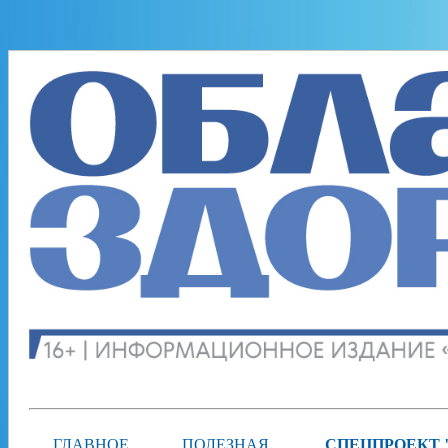
ГЛАВНОЕ
ПОЛЕЗНАЯ
СПЕЦПРОЕКТ 