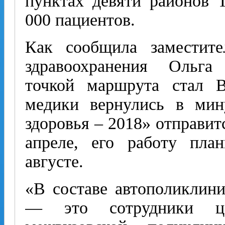
пунктах девяти районов 
000 пациентов.
Как сообщила заместите
здравоохранения Ольга
точкой маршрута стал В
медики вернулись в ми
здоровья – 2018» отправит
апреле, его работу пла
августе.
«В составе автополиклини
— это сотрудники ц