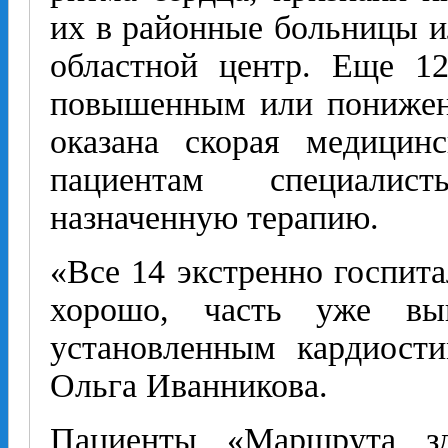
их в районные больницы 
областной центр. Еще 12
повышенным или понижен
оказана скорая медицин
пациентам специалис
назначенную терапию.
«Все 14 экстренно госпит
хорошо, часть уже вы
установленным кардиост
Ольга Иванникова.
Пациенты «Маршрута зд