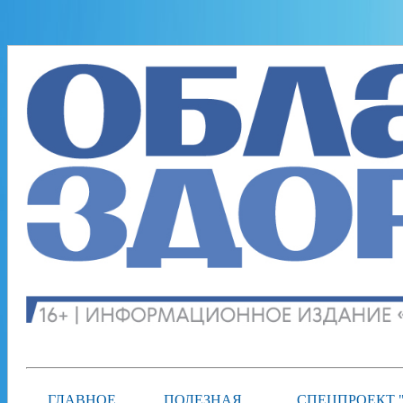
ГЛАВНОЕ
ПОЛЕЗНАЯ
СПЕЦПРОЕКТ 