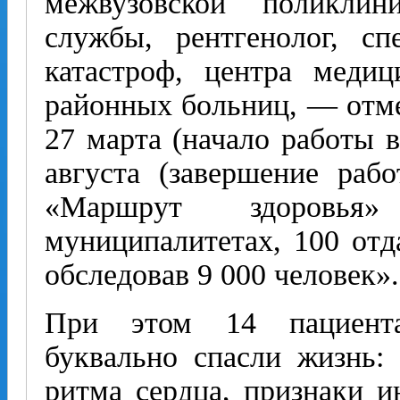
межвузовской поликлин
службы, рентгенолог, с
катастроф, центра медиц
районных больниц, — отм
27 марта (начало работы в
августа (завершение раб
«Маршрут здоровь
муниципалитетах, 100 отд
обследовав 9 000 человек».
При этом 14 пациента
буквально спасли жизнь:
ритма сердца, признаки и