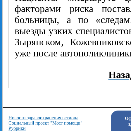
факторами риска поста
больницы, а по «следам
выезды узких специалистов
Зырянском, Кожевниковс
уже после автополиклиник
Наза
Новости здравоохранения региона
Оф
Социальный проект "Мост помощи"
з
Рубрики