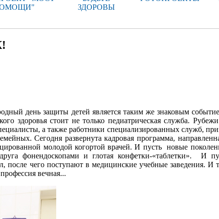
ОМОЩИ"
ЗДОРОВЫ
!
одный день защиты детей является таким же знаковым событие
кого здоровья стоит не только педиатрическая служба. Рубеж
пециалисты, а также работники специализированных служб, пр
семейных. Сегодня развернута кадровая программа, направленна
цированной молодой когортой врачей. И пусть
новые поколен
друга фонендоскопами и глотая конфетки-«таблетки».
И пу
, после чего поступают в медицинские учебные заведения. И т
 профессия вечная...