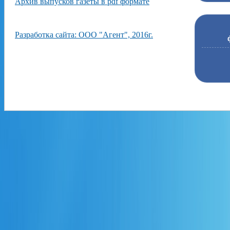
Архив выпусков газеты в pdf формате
Разработка сайта: ООО "Агент", 2016г.