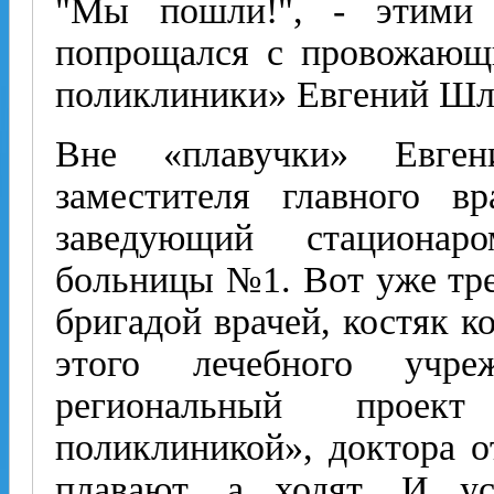
"Мы пошли!", - этими 
попрощался с провожающ
поликлиники» Евгений Шл
Вне «плавучки» Евге
заместителя главного в
заведующий стационар
больницы №1. Вот уже тре
бригадой врачей, костяк к
этого лечебного учре
региональный проек
поликлиникой», доктора о
плавают, а ходят. И у