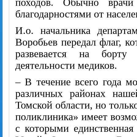
походов. Обычно врачи
благодарностями от населе
И.о. начальника департа
Воробьев передал флаг, к
развевается на борту
деятельности медиков.
– В течение всего года м
различных районах наше
Томской области, но тольк
поликлиника» имеет возмож
с которыми единственная 