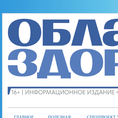
ГЛАВНОЕ
ПОЛЕЗНАЯ
СПЕЦПРОЕКТ 