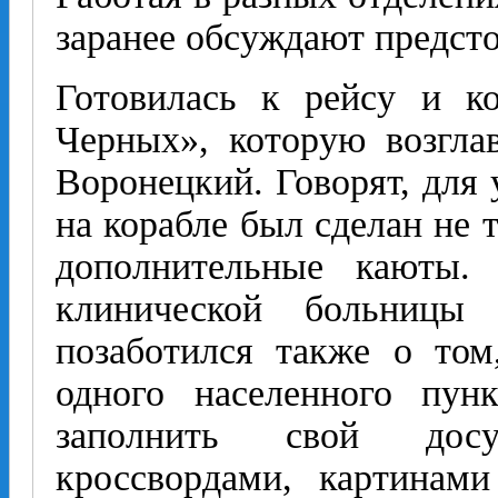
заранее обсуждают предст
Готовилась к рейсу и к
Черных», которую возгла
Воронецкий. Говорят, для 
на корабле был сделан не 
дополнительные каюты.
клинической больниц
позаботился также о том
одного населенного пун
заполнить свой дос
кроссвордами, картинам