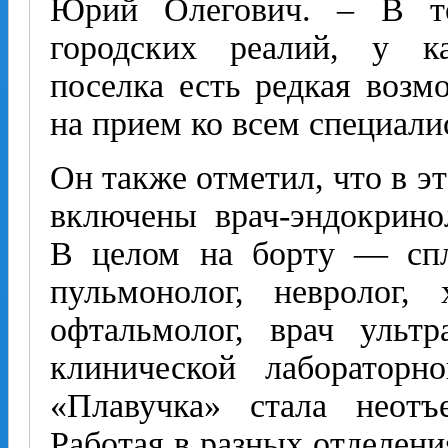
Юрий Олегович. – В т
городских реалий, у к
поселка есть редкая возм
на прием ко всем специали
Он также отметил, что в э
включены врач-эндокринол
В целом на борту — спло
пульмонолог, невролог, х
офтальмолог, врач ультр
клинической лабораторн
«Плавучка» стала неот
Работая в разных отделени