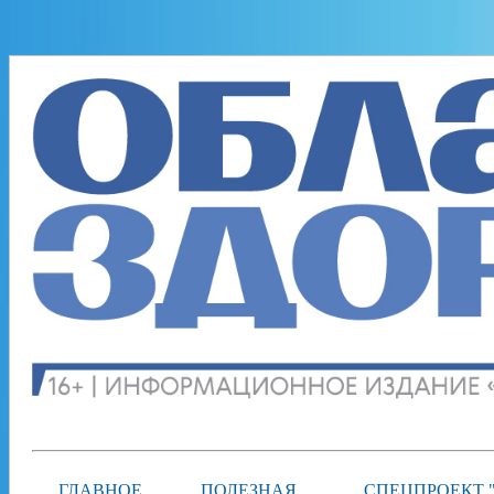
ГЛАВНОЕ
ПОЛЕЗНАЯ
СПЕЦПРОЕКТ 