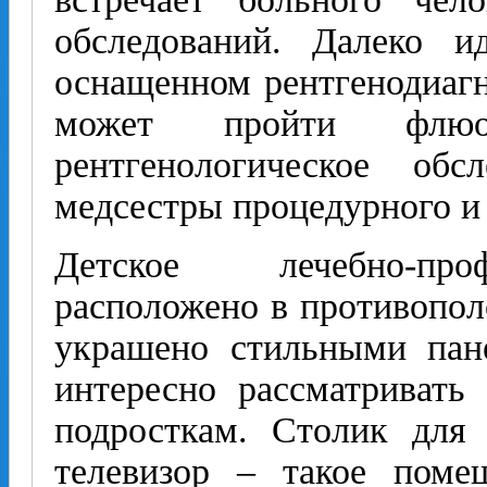
обследований. Далеко 
оснащенном рентгенодиагн
может пройти флюор
рентгенологическое обс
медсестры процедурного и
Детское лечебно-про
расположено в противопол
украшено стильными пан
интересно рассматривать
подросткам. Столик для
телевизор – такое пом