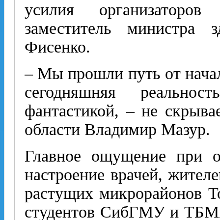
усилия организаторов
заместитель министра 
Фисенко.
– Мы прошли путь от начал
сегодняшняя реальнос
фантастикой, – не скрыва
области Владимир Мазур.
Главное ощущение при о
настроение врачей, жител
растущих микрорайонов То
студентов СибГМУ и ТБМК