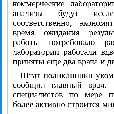
коммерческие лаборатор
анализы будут иссл
соответственно, экономя
время ожидания резуль
работы потребовало р
лаборатории работали вдв
приняты еще два врача и д
– Штат поликлиники укомп
сообщил главный врач.
специалистов по мере п
более активно строится м