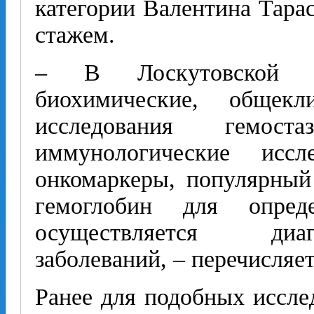
категории Валентина Тара
стажем.
– В Лоскутовской п
биохимические, общекл
исследования гемост
иммунологические исс
онкомаркеры, популярный
гемоглобин для опреде
осуществляется диа
заболеваний, – перечисляе
Ранее для подобных иссле