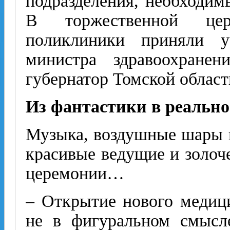
подразделения, необходим
В торжественной це
поликлиники приняли у
министра здравоохран
губернатор Томской облас
Из фантастики в реально
Музыка, воздушные шары в
красивые ведущие и золоч
церемонии…
– Открытие нового медици
не в фигуральном смысле