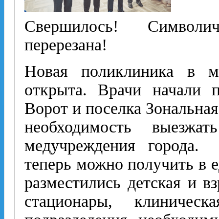
Свершилось! Символи
перерезана!
Новая поликлиника в 
открыта. Врачи начали
Ворот и поселка Зональна
необходимость выезжа
медучреждения города
теперь можно получить в е
разместились детская и в
стационары, клиничес