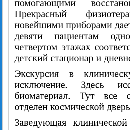
помогающими восстан
Прекрасный физио­те
новейшими приборами дает
девяти пациентам одн
четвертом этажах соответ
детский стационар и дневн
Экскурсия в клиничес
исключение. Здесь и
биоматериал. Тут все 
отделен космической двер
Заведующая клинической