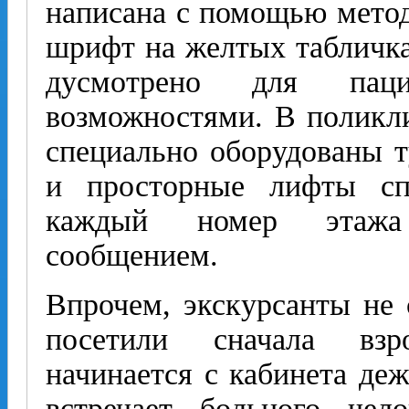
написана с помощью метод
шрифт на желтых табличках
дусмотрено для пац
возможностями. В поликл
специально оборудованы т
и просторные лифты спо
каждый номер этажа
сообщением.
Впрочем, экскурсанты не 
посетили сначала взр
начинается с кабинета де
встречает больного чел