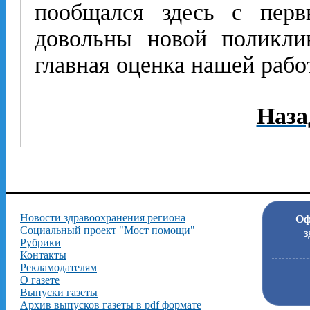
пообщался здесь с перв
довольны новой поликли
главная оценка нашей рабо
Наза
Новости здравоохранения региона
Оф
Социальный проект "Мост помощи"
з
Рубрики
Контакты
Рекламодателям
О газете
Выпуски газеты
Архив выпусков газеты в pdf формате