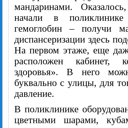
мандаринами. Оказалось
начали в поликлиник
гемоглобин – получи м
диспансеризации здесь по
На первом этаже, еще даж
расположен кабинет, 
здоровья». В него мож
буквально с улицы, для то
давление.
В поликлинике оборудован
цветными шарами, куба