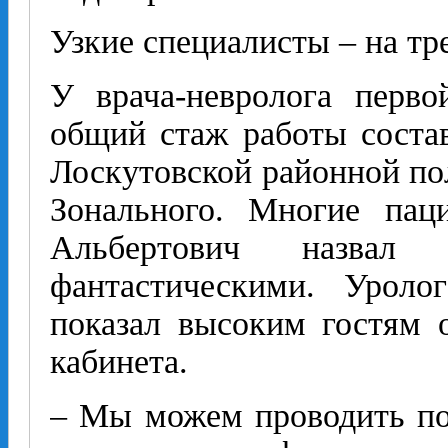
Узкие специалисты – на тр
У врача-невролога перв
общий стаж работы состав
Лоскутовской районной по
Зонального. Многие пац
Альбертович назвал
фантастическими. Уроло
показал высоким гостям о
кабинета.
– Мы можем проводить по