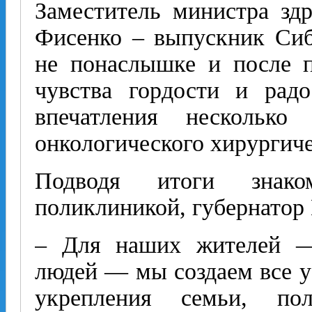
Заместитель министра зд
Фисенко – выпускник Сиб
не понаслышке и после п
чувства гордости и рад
впечатления нескольк
онкологического хирургиче
Подводя итоги знак
поликлиникой, губернатор
– Для наших жителей —
людей — мы создаем все ус
укрепления семьи, по