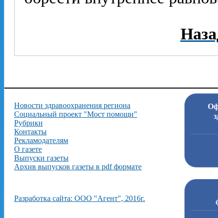
Наза
Новости здравоохранения региона
Оф
Социальный проект "Мост помощи"
з
Рубрики
Контакты
Рекламодателям
О газете
Выпуски газеты
Архив выпусков газеты в pdf формате
Разработка сайта: ООО "Агент", 2016г.