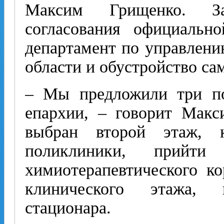
Максим Грищенко. За
согласования официальн
департамент по управлени
области и обу­стройство с
– Мы предложили три п
епархии, – говорит Мак
выбран второй этаж, 
поликлиники, прийти
химиотерапевтического ко
клинического этажа,
стационара.