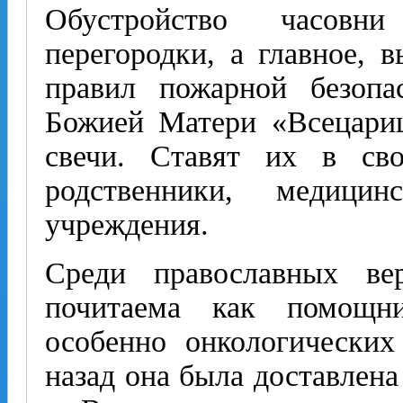
Обустройство часовни
перегородки, а главное, 
правил пожарной безопа
Божией Матери «Всецариц
свечи. Ставят их в св
родственники, медицин
учреждения.
Среди православных ве
почитаема как помощн
особенно онкологических
назад она была доставлена