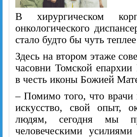
В хирургическом корп
онкологического диспансе
стало будто бы чуть теплее
Здесь на втором этаже со
часовни Томской епархии 
в честь иконы Божией Мат
– Помимо того, что врачи 
искусство, свой опыт, 
людям, сегодня мы п
человеческими усилиями 