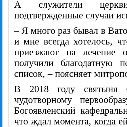
А служители церкви
подтвержденные случаи ис
– Я много раз бывал в Ват
и мне всегда хотелось, ч
приезжают на лечение 
получили благодатную п
список, – поясняет митроп
В 2018 году святыня 
чудотворному первообра
Богоявленский кафедраль
что ждал момента, когда е