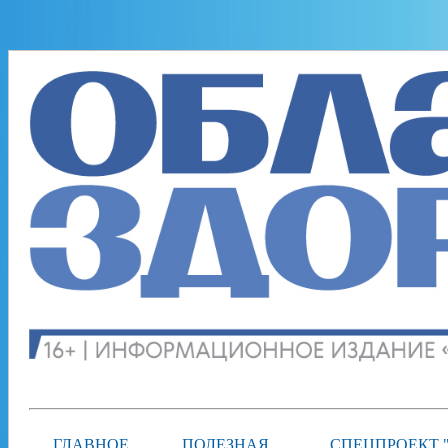
ГЛАВНОЕ
ПОЛЕЗНАЯ
СПЕЦПРОЕКТ 