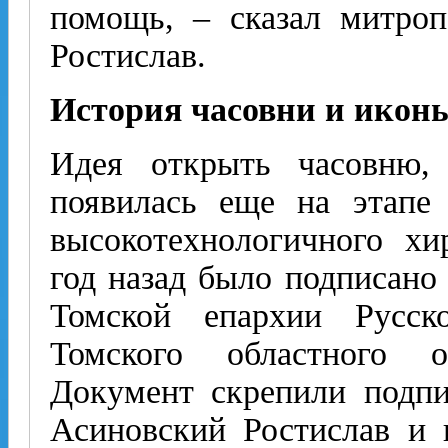
помощь, – сказал митро
Ростислав.
История часовни и икон
Идея открыть часовню, 
появилась еще на этапе 
высокотехнологичного хи
год назад было подписано
Томской епархии Русск
Томского областного он
Документ скрепили подп
Асиновский Ростислав и 